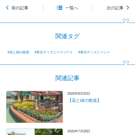
前の記事
一覧へ
次の記事
関連タグ
#花と緑の散策
#東京ディズニーリゾート
#東京ディズニーシー
関連記事
2022年8月22日
【花と緑の散策】
2022年7月29日