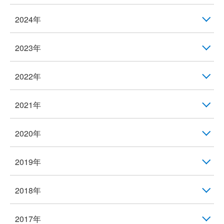
2024年
2023年
2022年
2021年
2020年
2019年
2018年
2017年