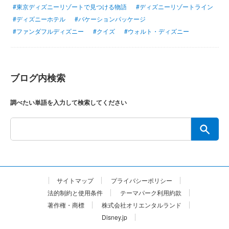
#東京ディズニーリゾートで見つける物語
#ディズニーリゾートライン
#ディズニーホテル
#バケーションパッケージ
#ファンダフルディズニー
#クイズ
#ウォルト・ディズニー
ブログ内検索
調べたい単語を入力して検索してください
サイトマップ
プライバシーポリシー
法的制約と使用条件
テーマパーク利用約款
著作権・商標
株式会社オリエンタルランド
Disney.jp