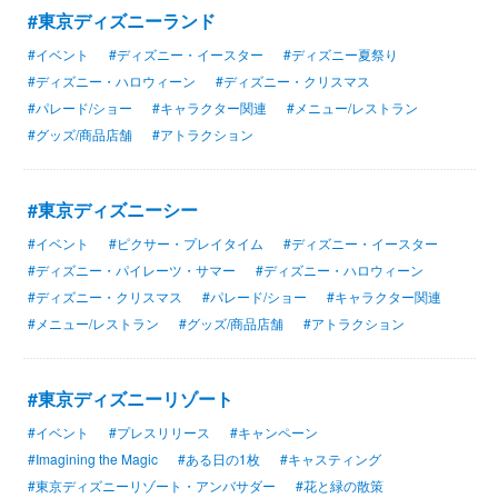
#東京ディズニーランド
#イベント
#ディズニー・イースター
#ディズニー夏祭り
#ディズニー・ハロウィーン
#ディズニー・クリスマス
#パレード/ショー
#キャラクター関連
#メニュー/レストラン
#グッズ/商品店舗
#アトラクション
#東京ディズニーシー
#イベント
#ピクサー・プレイタイム
#ディズニー・イースター
#ディズニー・パイレーツ・サマー
#ディズニー・ハロウィーン
#ディズニー・クリスマス
#パレード/ショー
#キャラクター関連
#メニュー/レストラン
#グッズ/商品店舗
#アトラクション
#東京ディズニーリゾート
#イベント
#プレスリリース
#キャンペーン
#Imagining the Magic
#ある日の1枚
#キャスティング
#東京ディズニーリゾート・アンバサダー
#花と緑の散策