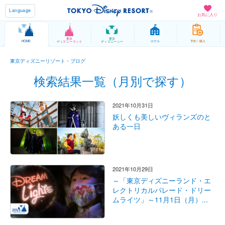
Language
お気に入り
東京
東京
HOME
ホテル
予約 / 購入
ディズニーランド
ディズニーシー
東京ディズニーリゾート・ブログ
検索結果一覧（月別で探す）
2021年10月31日
妖しくも美しいヴィランズのと
ある一日
2021年10月29日
～「東京ディズニーランド・エ
レクトリカルパレード・ドリー
ムライツ」～11月1日（月）...