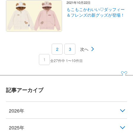
2021年10月22日
もこもこかわいい♡ダッフィー
＆フレンズの新グッズが登場！
2
3
次へ
1
全27件中 1〜10件目
記事アーカイブ
2026年
2025年