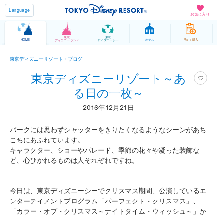
Language
お気に入り
東京
東京
HOME
ホテル
予約 / 購入
ディズニーランド
ディズニーシー
東京ディズニーリゾート・ブログ
東京ディズニーリゾート～あ
る日の一枚～
2016年12月21日
パークには思わずシャッターをきりたくなるようなシーンがあち
こちにあふれています。
キャラクター、ショーやパレード、季節の花々や凝った装飾な
ど、心ひかれるものは人それぞれですね。
今日は、東京ディズニーシーでクリスマス期間、公演しているエ
ンターテイメントプログラム「パーフェクト・クリスマス」、
「カラー・オブ・クリスマス～ナイトタイム・ウィッシュ～」か