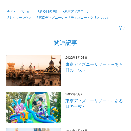
#パレード/ショー
#ある日の1枚
#東京ディズニーシー
#ミッキーマウス
#東京ディズニーシー「ディズニー・クリスマス」
関連記事
2022年8月25日
東京ディズニーリゾート～ある
日の一枚～
2022年6月2日
東京ディズニーリゾート～ある
日の一枚～
2022年1月31日