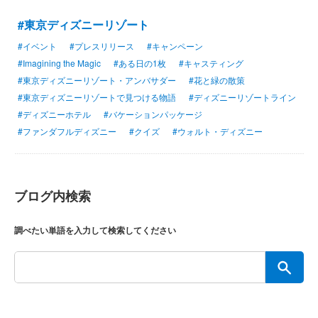
#東京ディズニーリゾート
#イベント
#プレスリリース
#キャンペーン
#Imagining the Magic
#ある日の1枚
#キャスティング
#東京ディズニーリゾート・アンバサダー
#花と緑の散策
#東京ディズニーリゾートで見つける物語
#ディズニーリゾートライン
#ディズニーホテル
#バケーションパッケージ
#ファンダフルディズニー
#クイズ
#ウォルト・ディズニー
ブログ内検索
調べたい単語を入力して検索してください