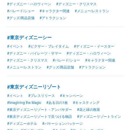
#ディズニー・ハロウィーン
#ディズニー・クリスマス
#パレード/ショー
#キャラクター関連
#メニュー/レストラン
#グッズ/商品店舗
#アトラクション
#東京ディズニーシー
#イベント
#ピクサー・プレイタイム
#ディズニー・イースター
#ディズニー・パイレーツ・サマー
#ディズニー・ハロウィーン
#ディズニー・クリスマス
#パレード/ショー
#キャラクター関連
#メニュー/レストラン
#グッズ/商品店舗
#アトラクション
#東京ディズニーリゾート
#イベント
#プレスリリース
#キャンペーン
#Imagining the Magic
#ある日の1枚
#キャスティング
#東京ディズニーリゾート・アンバサダー
#花と緑の散策
#東京ディズニーリゾートで見つける物語
#ディズニーリゾートライン
#ディズニーホテル
#バケーションパッケージ