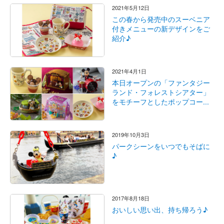
2021年5月12日
この春から発売中のスーベニア
付きメニューの新デザインをご
紹介♪
2021年4月1日
本日オープンの「ファンタジー
ランド・フォレストシアター」
をモチーフとしたポップコー...
2019年10月3日
パークシーンをいつでもそばに
♪
2017年8月18日
おいしい思い出、持ち帰ろう♪