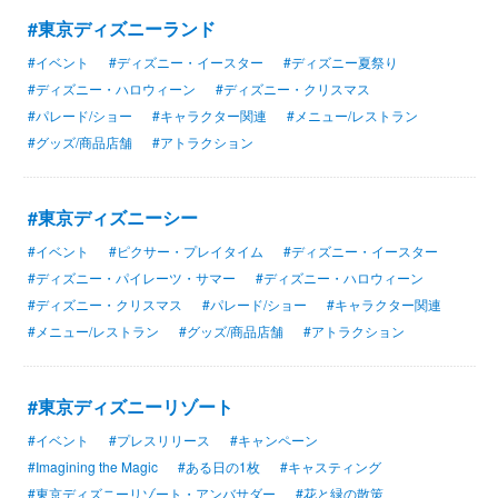
#東京ディズニーランド
#イベント
#ディズニー・イースター
#ディズニー夏祭り
#ディズニー・ハロウィーン
#ディズニー・クリスマス
#パレード/ショー
#キャラクター関連
#メニュー/レストラン
#グッズ/商品店舗
#アトラクション
#東京ディズニーシー
#イベント
#ピクサー・プレイタイム
#ディズニー・イースター
#ディズニー・パイレーツ・サマー
#ディズニー・ハロウィーン
#ディズニー・クリスマス
#パレード/ショー
#キャラクター関連
#メニュー/レストラン
#グッズ/商品店舗
#アトラクション
#東京ディズニーリゾート
#イベント
#プレスリリース
#キャンペーン
#Imagining the Magic
#ある日の1枚
#キャスティング
#東京ディズニーリゾート・アンバサダー
#花と緑の散策