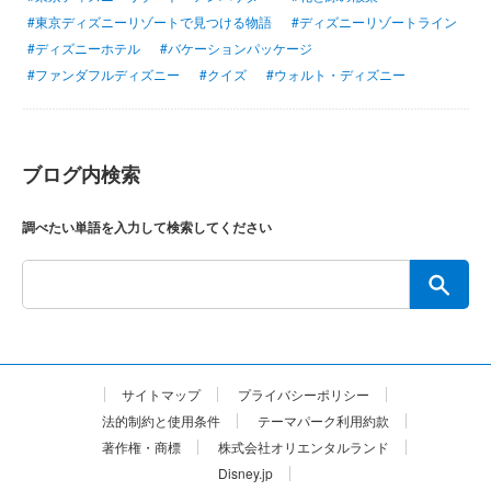
#東京ディズニーリゾートで見つける物語
#ディズニーリゾートライン
#ディズニーホテル
#バケーションパッケージ
#ファンダフルディズニー
#クイズ
#ウォルト・ディズニー
ブログ内検索
調べたい単語を入力して検索してください
サイトマップ
プライバシーポリシー
法的制約と使用条件
テーマパーク利用約款
著作権・商標
株式会社オリエンタルランド
Disney.jp