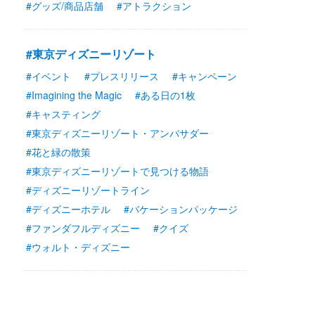
#グッズ/商品店舗
#アトラクション
#東京ディズニーリゾート
#イベント
#プレスリリース
#キャンペーン
#Imagining the Magic
#ある日の1枚
#キャスティング
#東京ディズニーリゾート・アンバサダー
#花と緑の散策
#東京ディズニーリゾートで見つける物語
#ディズニーリゾートライン
#ディズニーホテル
#バケーションパッケージ
#ファンダフルディズニー
#クイズ
#ウォルト・ディズニー