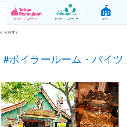
東京
ディズニーランド
東京
ディズニーシー
ホテル
から探す）
#ボイラールーム・バイツ