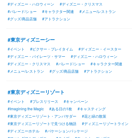
#ディズニー・ハロウィーン
#ディズニー・クリスマス
#パレード/ショー
#キャラクター関連
#メニュー/レストラン
#グッズ/商品店舗
#アトラクション
#東京ディズニーシー
#イベント
#ピクサー・プレイタイム
#ディズニー・イースター
#ディズニー・パイレーツ・サマー
#ディズニー・ハロウィーン
#ディズニー・クリスマス
#パレード/ショー
#キャラクター関連
#メニュー/レストラン
#グッズ/商品店舗
#アトラクション
#東京ディズニーリゾート
#イベント
#プレスリリース
#キャンペーン
#Imagining the Magic
#ある日の1枚
#キャスティング
#東京ディズニーリゾート・アンバサダー
#花と緑の散策
#東京ディズニーリゾートで見つける物語
#ディズニーリゾートライン
#ディズニーホテル
#バケーションパッケージ