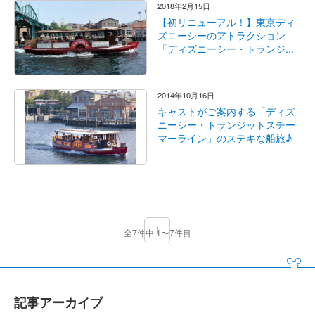
2018年2月15日
【初リニューアル！】東京ディ
ズニーシーのアトラクション
「ディズニーシー・トランジ...
2014年10月16日
キャストがご案内する「ディズ
ニーシー・トランジットスチー
マーライン」のステキな船旅♪
1
全7件中 1〜7件目
記事アーカイブ