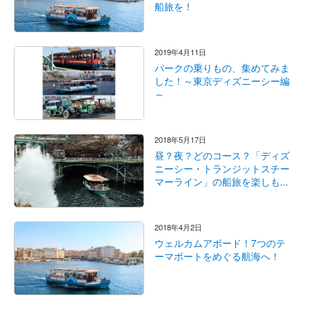
船旅を！
2019年4月11日
パークの乗りもの、集めてみま
した！～東京ディズニーシー編
～
2018年5月17日
昼？夜？どのコース？「ディズ
ニーシー・トランジットスチー
マーライン」の船旅を楽しも...
2018年4月2日
ウェルカムアボード！7つのテ
ーマポートをめぐる航海へ！