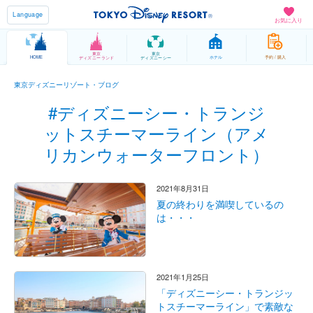
Language
お気に入り
東京
東京
HOME
ホテル
予約 / 購入
ディズニーランド
ディズニーシー
東京ディズニーリゾート・ブログ
#ディズニーシー・トランジ
ットスチーマーライン（アメ
リカンウォーターフロント）
2021年8月31日
夏の終わりを満喫しているの
は・・・
2021年1月25日
「ディズニーシー・トランジッ
トスチーマーライン」で素敵な