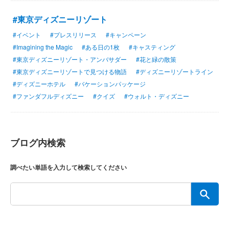
#東京ディズニーリゾート
#イベント
#プレスリリース
#キャンペーン
#Imagining the Magic
#ある日の1枚
#キャスティング
#東京ディズニーリゾート・アンバサダー
#花と緑の散策
#東京ディズニーリゾートで見つける物語
#ディズニーリゾートライン
#ディズニーホテル
#バケーションパッケージ
#ファンダフルディズニー
#クイズ
#ウォルト・ディズニー
ブログ内検索
調べたい単語を入力して検索してください