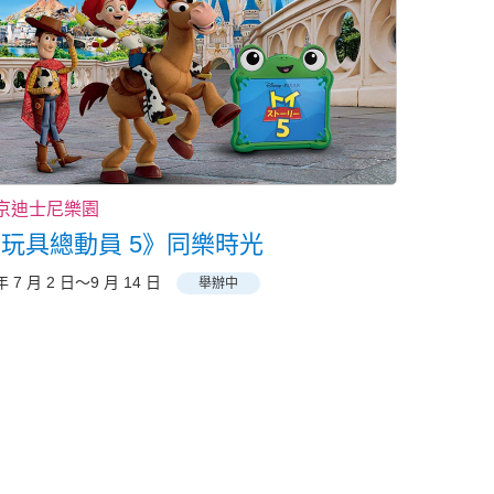
京迪士尼樂園
玩具總動員 5》同樂時光
年 7 月 2 日～9 月 14 日
舉辦中