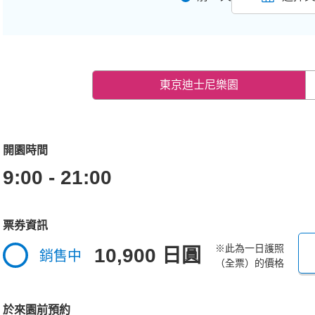
東京迪士尼樂園
開園時間
9:00 - 21:00
票券資訊
※此為一日護照
10,900 日圓
銷售中
（全票）的價格
於來園前預約