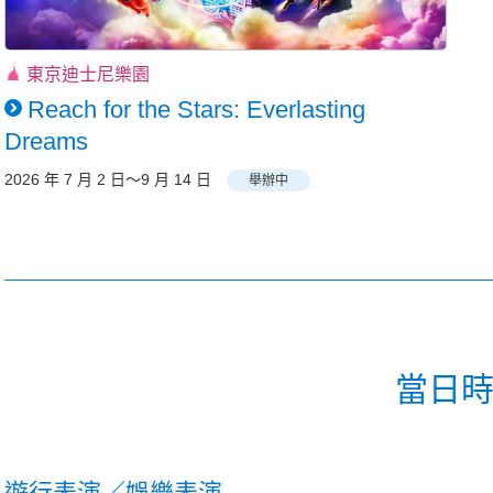
東京迪士尼樂園
Reach for the Stars: Everlasting
Dreams
2026 年 7 月 2 日～9 月 14 日
舉辦中
當日
遊行表演／娛樂表演