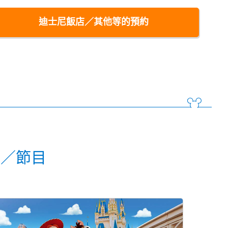
迪士尼飯店／其他等的預約
動／節目