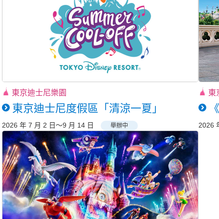
東京迪士尼樂園
東
東京迪士尼度假區「清涼一夏」
《
2026 年 7 月 2 日～9 月 14 日
2026 
舉辦中