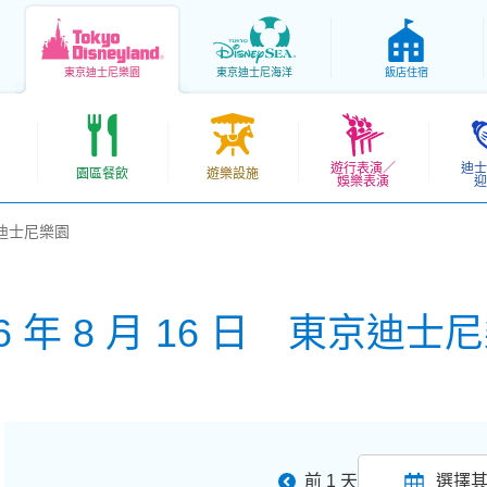
東京
迪士尼樂園
東京
迪士尼海洋
飯店住宿
遊行表演／
迪士
園區餐飲
遊樂設施
娛樂表演
迎
東京迪士尼樂園
26 年 8 月 16 日 東京迪士
前 1 天
選擇