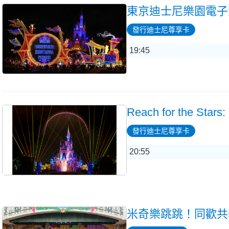
東京迪士尼樂園電子
發行迪士尼尊享卡
19:45
Reach for the Stars:
發行迪士尼尊享卡
20:55
米奇樂跳跳！同歡共