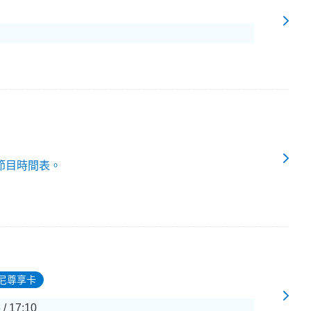
節目時間表。
尼尊享卡
 / 17:10