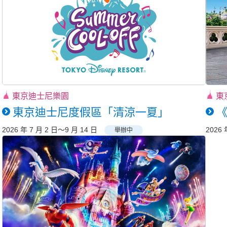
東京迪士尼樂園
東
東京迪士尼度假區「清涼一夏」
《
2026 年 7 月 2 日～9 月 14 日
2026 
舉辦中