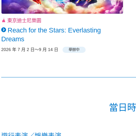
東京迪士尼樂園
Reach for the Stars: Everlasting
Dreams
2026 年 7 月 2 日～9 月 14 日
舉辦中
當日
遊行表演／娛樂表演