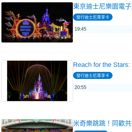
東京迪士尼樂園電子
發行迪士尼尊享卡
19:45
Reach for the Stars:
發行迪士尼尊享卡
20:55
米奇樂跳跳！同歡共