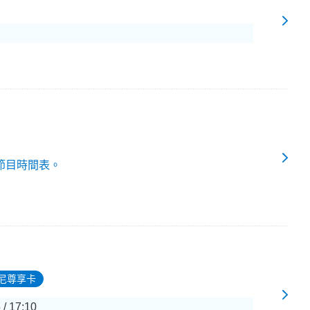
節目時間表。
尼尊享卡
 / 17:10