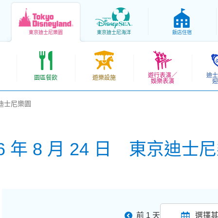
東京
迪士尼樂園
東京
迪士尼海洋
飯店住宿
遊行表演／
迪士
園區餐飲
遊樂設施
娛樂表演
迎
東京迪士尼樂園
26 年 8 月 24 日 東京迪士
前 1 天
選擇