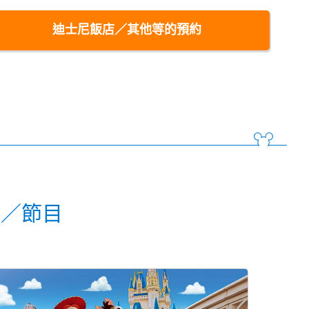
迪士尼飯店／其他等的預約
動／節目