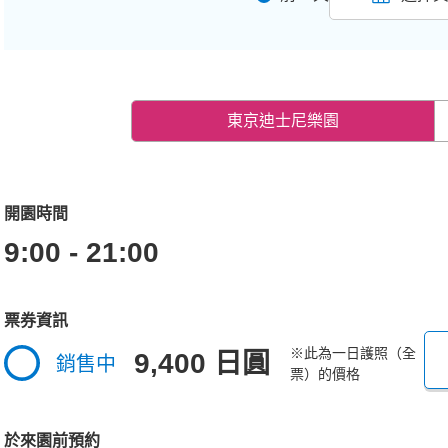
東京迪士尼樂園
開園時間
9:00 - 21:00
票券資訊
※此為一日護照（全
9,400 日圓
銷售中
票）的價格
於來園前預約