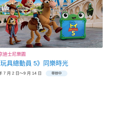
京迪士尼樂園
玩具總動員 5》同樂時光
年 7 月 2 日～9 月 14 日
舉辦中