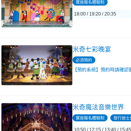
實施報名體驗制
18:00 / 19:20 / 20:35
米奇七彩晚宴
必須預約
【預約系統】預約時請確認
米奇魔法音樂世界
實施報名體驗制
發行迪士
10:50 / 12:15 / 13:40 / 15:45