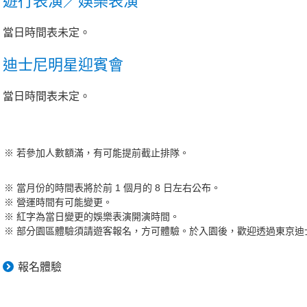
遊行表演／娛樂表演
當日時間表未定。
迪士尼明星迎賓會
當日時間表未定。
若參加人數額滿，有可能提前截止排隊。
當月份的時間表將於前 1 個月的 8 日左右公布。
營運時間有可能變更。
紅字為當日變更的娛樂表演開演時間。
部分園區體驗須請遊客報名，方可體驗。於入園後，歡迎透過東京迪士
報名體驗