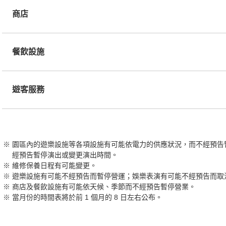
商店
餐飲設施
遊客服務
園區內的遊樂設施等各項設施有可能依電力的供應狀況，而不經預告
經預告暫停演出或變更演出時間。
維修保養日程有可能變更。
遊樂設施有可能不經預告而暫停營運；娛樂表演有可能不經預告而取
商店及餐飲設施有可能依天候、季節而不經預告暫停營業。
當月份的時間表將於前 1 個月的 8 日左右公布。