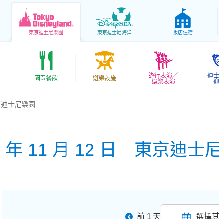
東京
迪士尼樂園
東京
迪士尼海洋
飯店住宿
遊行表演／
迪士
園區餐飲
遊樂設施
娛樂表演
迎
 東京迪士尼樂園
6 年 11 月 12 日 東京迪
前 1 天
選擇