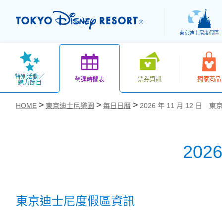
東京迪士尼度假區
特別活動／
票券資訊
獨家商品
營運時間表
魅力節目
HOME
東京迪士尼樂園
每日日曆
2026 年 11 月 12 日
202
お気に入り
東京迪士尼度假區資訊