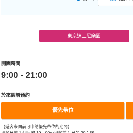
東京迪士尼樂園
開園時間
9:00 - 21:00
於來園前預約
優先帶位
【遊客來園前可申請優先帶位的期間】
用餐日前 1 個月的 10：00～用餐前 1 日的 20：59