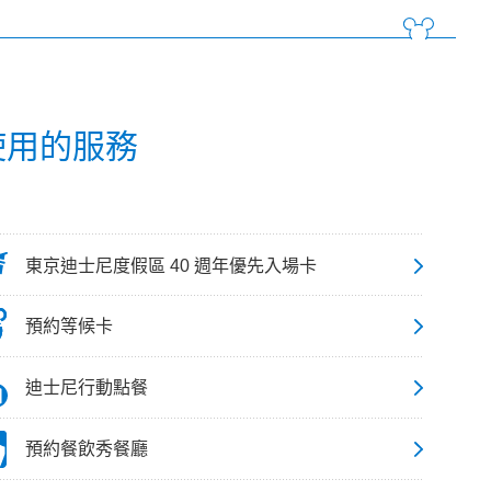
 使用的服務
東京迪士尼度假區 40 週年優先入場卡
預約等候卡
迪士尼行動點餐
預約餐飲秀餐廳