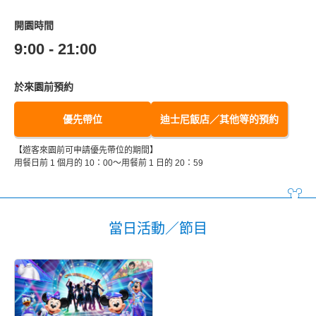
開園時間
9:00 - 21:00
於來園前預約
優先帶位
迪士尼飯店／其他等的預約
【遊客來園前可申請優先帶位的期間】
用餐日前 1 個月的 10：00～用餐前 1 日的 20：59
當日活動／節目