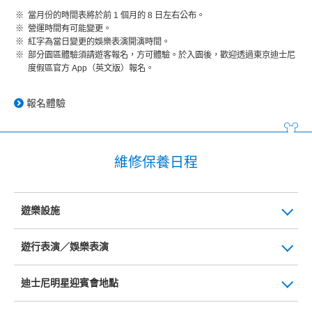
當月份的時間表將於前 1 個月的 8 日左右公布。
營運時間有可能變更。
紅字為當日變更的娛樂表演開演時間。
部分園區體驗須請遊客報名，方可體驗。於入園後，歡迎透過東京迪士尼
度假區官方 App（英文版）報名。
報名體驗
維修保養日程
遊樂設施
遊行表演／娛樂表演
迪士尼明星迎賓會地點