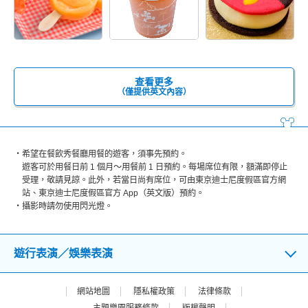
查看更多
（僅提供英文內容）
希望在餐飲秀餐廳用餐的遊客，須事先預約。
遊客可於用餐日前 1 個月～用餐前 1 日預約。每場席位有限，額滿即停止
受理，敬請見諒。此外，若當日尚有席位，可由東京迪士尼度假區官方網
站、東京迪士尼度假區官方 App（英文版）預約。
攝影時請勿使用閃光燈。
遊行表演／娛樂表演
網站地圖
隱私權政策
法律條款
主題樂園服務條款
版權聲明