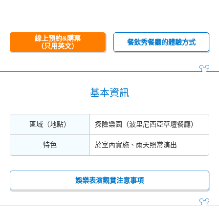
線上預約&購票
餐飲秀餐廳的體驗方式
（只用英文）
基本資訊
區域（地點）
探險樂園（波里尼西亞草壇餐廳）
特色
於室內實施、雨天照常演出
娛樂表演觀賞注意事項