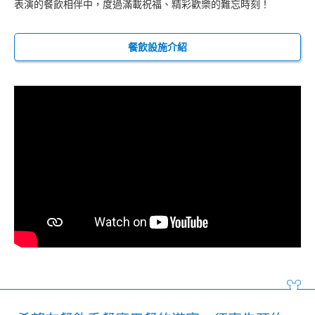
表演的餐飲相伴中，度過滿載祝福、精彩歡樂的難忘時刻！
餐飲設施介紹