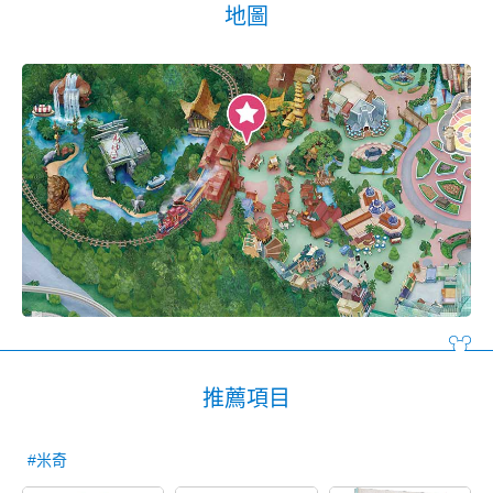
地圖
推薦項目
#米奇