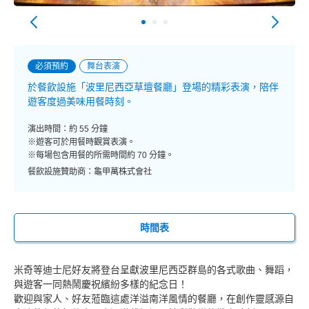
必須預約
舞台表演
於餐飲設施「波里尼西亞草壇餐廳」登場的精彩表演，陪伴
遊客度過美味用餐時刻。
演出時間：約 55 分鐘
※遊客可於用餐時觀賞表演。
※每場包含用餐的所需時間約 70 分鐘。
餐飲設施贊助商：龜甲萬株式會社
時間表
米奇等迪士尼好友將登台呈獻波里尼西亞群島的各式歌曲、舞蹈，
與遊客一同熱鬧慶祝繽紛多樣的紀念日！
歡迎與家人、好友蒞臨這處洋溢南洋風情的餐廳，在創作靈感源自