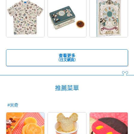
查看更多
（日文網頁）
推薦菜單
#米奇