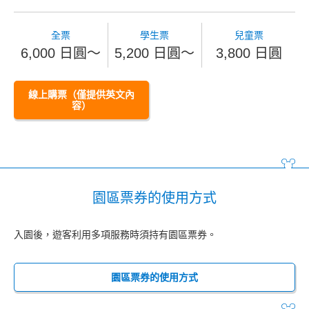
全票
學生票
兒童票
6,000 日圓～
5,200 日圓～
3,800 日圓
線上購票（僅提供英文內
容）
園區票券的使用方式
入園後，遊客利用多項服務時須持有園區票券。
園區票券的使用方式