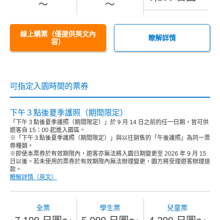
～
～
線上購票（僅提供英文內
瞭解詳情
容）
可指定入園時間的票券
下午３點後夏季護照（期間限定）
「下午３點後夏季護照（期間限定）」於 9 月 14 日之前的任一日期，皆可供
遊客自 15：00 起進入園區。
※「下午３點後夏季護照（期間限定）」與以往銷售的「午後護照」為同一票
券種類。
※即使本票券於有效期限內，遊客亦無法將入園日期變更至 2026 年 9 月 15
日以後。若未使用的票券於有效期限內無法辦理變更，園方將受理遊客辦理退
款。
瞭解詳情（英文）
全票
學生票
兒童票