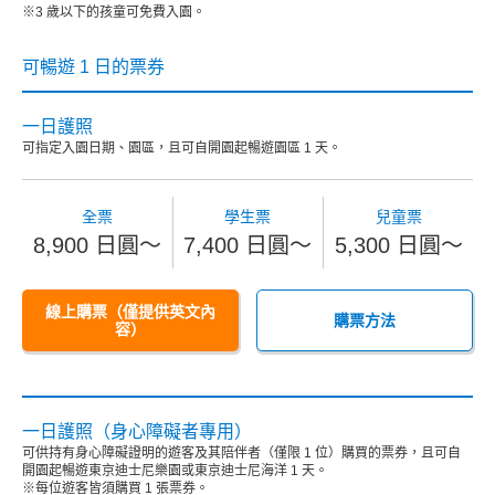
※3 歲以下的孩童可免費入園。
可暢遊 1 日的票券
一日護照
可指定入園日期、園區，且可自開園起暢遊園區 1 天。
全票
學生票
兒童票
8,900 日圓～
7,400 日圓～
5,300 日圓～
線上購票（僅提供英文內
購票方法
容）
一日護照（身心障礙者專用）
可供持有身心障礙證明的遊客及其陪伴者（僅限 1 位）購買的票券，且可自
開園起暢遊東京迪士尼樂園或東京迪士尼海洋 1 天。
※每位遊客皆須購買 1 張票券。