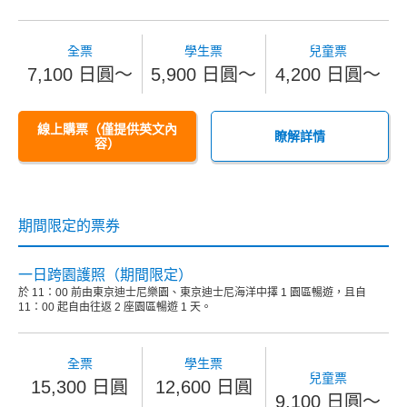
全票
學生票
兒童票
7,100 日圓～
5,900 日圓～
4,200 日圓～
線上購票（僅提供英文內
瞭解詳情
容）
期間限定的票券
一日跨園護照（期間限定）
於 11：00 前由東京迪士尼樂園、東京迪士尼海洋中擇 1 園區暢遊，且自
11：00 起自由往返 2 座園區暢遊 1 天。
全票
學生票
兒童票
15,300 日圓
12,600 日圓
9,100 日圓～