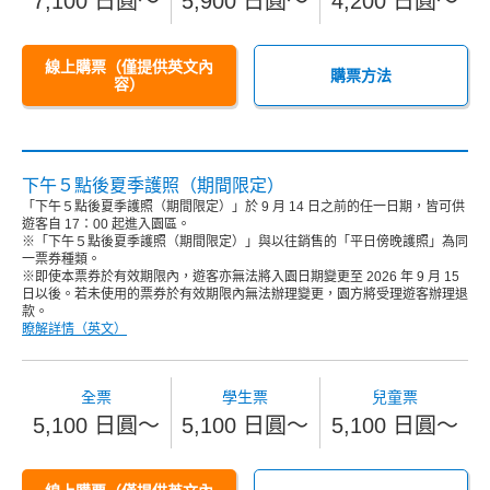
7,100 日圓～
5,900 日圓～
4,200 日圓～
線上購票（僅提供英文內
購票方法
容）
下午５點後夏季護照（期間限定）
「下午５點後夏季護照（期間限定）」於 9 月 14 日之前的任一日期，皆可供
遊客自 17：00 起進入園區。
※「下午５點後夏季護照（期間限定）」與以往銷售的「平日傍晚護照」為同
一票券種類。
※即使本票券於有效期限內，遊客亦無法將入園日期變更至 2026 年 9 月 15
日以後。若未使用的票券於有效期限內無法辦理變更，園方將受理遊客辦理退
款。
瞭解詳情（英文）
全票
學生票
兒童票
5,100 日圓～
5,100 日圓～
5,100 日圓～