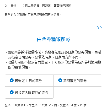
Ｘ：售罄 ―：線上無銷售 無營運：園區暫停營運
售罄的票券種類有可能不經預告而再次銷售。
由票券種類搜尋
園區票券採浮動價格制。請遊客先確認各日期的票券價格，再購
買指定日期票券。票價依時期、日期而有所不同。
票價有可能不經預告而變更。下方顯示的票價為各票券於適用期
間的最低價格。
可暢遊 1 日的票券
期間限定的票券
可指定入園時間的票券
全票：18 歲以上、學生票：12 歲～17 歲、兒童票：4 歲～11 歲