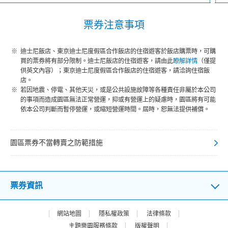
票券注意事項
迪士尼飯店、東京迪士尼度假區合作飯店的住宿遊客於飯店購票時，可購
買的票券將有部分限制。迪士尼飯店的住宿遊客，請由此
瞭解詳情
（僅提
供英文內容）；東京迪士尼度假區合作飯店的住宿遊客，請洽詢住宿飯
店。
若因地震、停電、其他天災，或是公共設施故障等各種責任非屬於本公司
的事項而造成園區無法正常營運，抑或有營運上的疑慮時，園區將有可能
依本公司判斷而暫停營運，或縮短營運時間。屆時，恕無法提供補償。
園區票券不當轉賣之防範措施
票券資訊
網站地圖
隱私權政策
法律條款
主題樂園服務條款
版權聲明