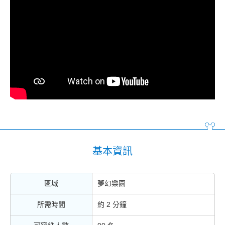
基本資訊
區域
夢幻樂園
所需時間
約 2 分鐘