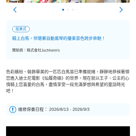
搭乘式
騎上白馬，伴隨著自動風琴的優美音色跨步奔馳！
贊助商：株式會社Juchheim's
色彩繽紛、裝飾華美的一匹匹白馬皆已準備就緒，靜靜地恭候著領
您進入迪士尼電影《仙履奇緣》的世界。現在就以王子、公主的心
情騎上您喜愛的白馬，盡情享受一段充滿夢想與希望的童話時光
吧！
維修保養日程： 2026/8/13 - 2026/9/3