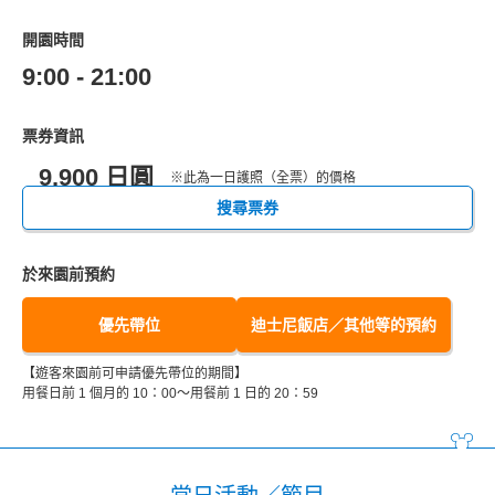
開園時間
9:00 - 21:00
票券資訊
9,900 日圓
※此為一日護照（全票）的價格
搜尋票券
於來園前預約
優先帶位
迪士尼飯店／其他等的預約
【遊客來園前可申請優先帶位的期間】
用餐日前 1 個月的 10：00～用餐前 1 日的 20：59