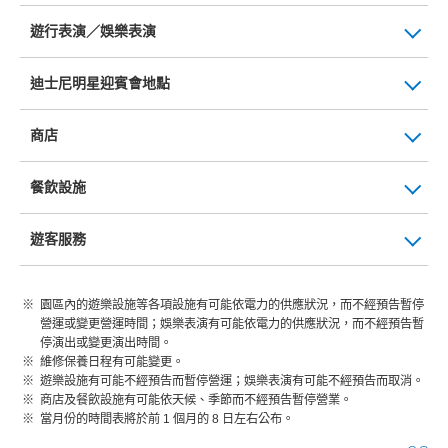
遊行表演／娛樂表演
迪士尼明星迎賓會地點
商店
餐飲設施
遊客服務
園區內的遊樂設施等各項設施有可能依電力的供應狀況，而不經預告暫停
營運或變更營運時間；娛樂表演有可能依電力的供應狀況，而不經預告暫
停演出或變更演出時間。
維修保養日程有可能變更。
遊樂設施有可能不經預告而暫停營運；娛樂表演有可能不經預告而取消。
商店及餐飲設施有可能依天候、季節而不經預告暫停營業。
當月份的時間表將於前 1 個月的 8 日左右公布。