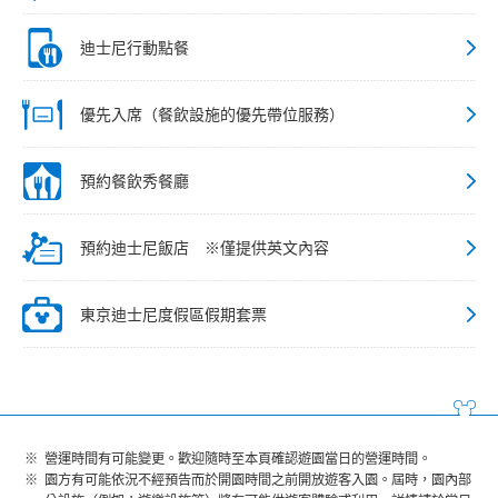
迪士尼行動點餐
優先入席（餐飲設施的優先帶位服務）
預約餐飲秀餐廳
預約迪士尼飯店 ※僅提供英文內容
東京迪士尼度假區假期套票
營運時間有可能變更。歡迎隨時至本頁確認遊園當日的營運時間。
園方有可能依況不經預告而於開園時間之前開放遊客入園。屆時，園內部