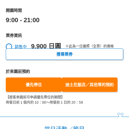
開園時間
9:00 - 21:00
票券資訊
9,900 日圓
銷售中
※此為一日護照（全票）的價格
搜尋票券
於來園前預約
優先帶位
迪士尼飯店／其他等的預約
【遊客來園前可申請優先帶位的期間】
用餐日前 1 個月的 10：00～用餐前 1 日的 20：59