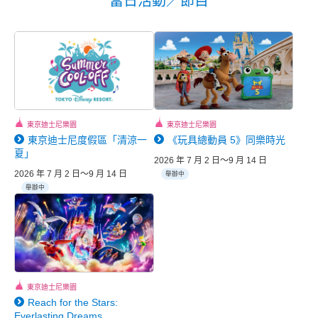
當日活動／節目
東京迪士尼樂園
東京迪士尼樂園
東京迪士尼度假區「清涼一
《玩具總動員 5》同樂時光
夏」
2026 年 7 月 2 日～9 月 14 日
2026 年 7 月 2 日～9 月 14 日
舉辦中
舉辦中
東京迪士尼樂園
Reach for the Stars:
Everlasting Dreams