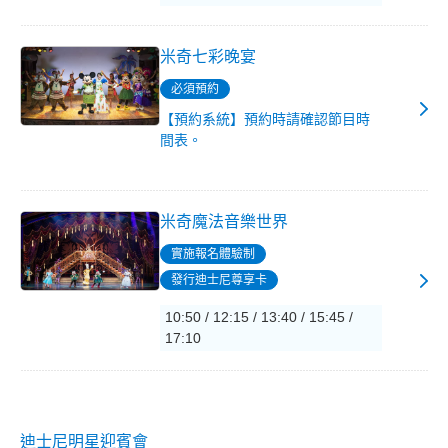
米奇七彩晚宴
必須預約
【預約系統】預約時請確認節目時
間表。
米奇魔法音樂世界
實施報名體驗制
發行迪士尼尊享卡
10:50 / 12:15 / 13:40 / 15:45 /
17:10
迪士尼明星迎賓會