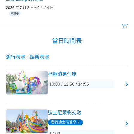
2026 年 7 月 2 日～9 月 14 日
舉辦中
當日時間表
遊行表演／娛樂表演
杯麵消暑任務
10:00 / 12:50 / 14:55
迪士尼眾彩交融
發行迪士尼尊享卡
17:00