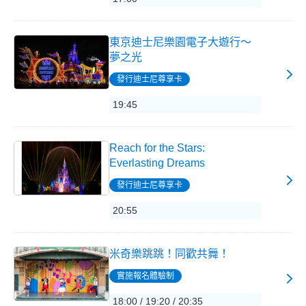
東京迪士尼樂園電子大遊行～
夢之光
發行迪士尼尊享卡
19:45
Reach for the Stars:
Everlasting Dreams
發行迪士尼尊享卡
20:55
米奇樂跳跳！同歡共舞！
實施報名體驗制
18:00 / 19:20 / 20:35