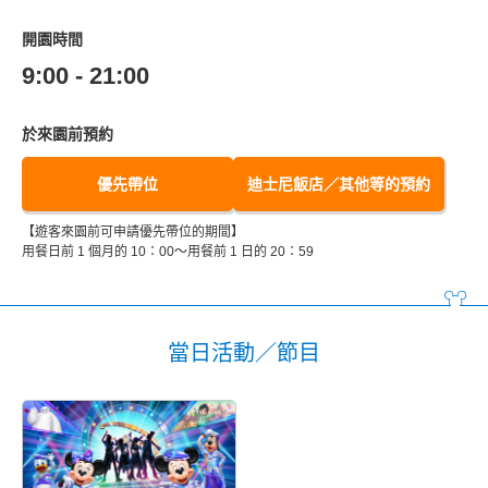
開園時間
9:00 - 21:00
於來園前預約
優先帶位
迪士尼飯店／其他等的預約
【遊客來園前可申請優先帶位的期間】
用餐日前 1 個月的 10：00～用餐前 1 日的 20：59
當日活動／節目