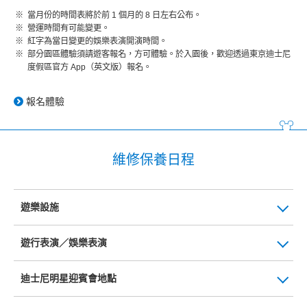
當月份的時間表將於前 1 個月的 8 日左右公布。
營運時間有可能變更。
紅字為當日變更的娛樂表演開演時間。
部分園區體驗須請遊客報名，方可體驗。於入園後，歡迎透過東京迪士尼
度假區官方 App（英文版）報名。
報名體驗
維修保養日程
遊樂設施
遊行表演／娛樂表演
迪士尼明星迎賓會地點