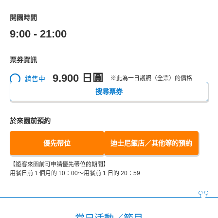
開園時間
9:00 - 21:00
票券資訊
9,900 日圓
銷售中
※此為一日護照（全票）的價格
搜尋票券
於來園前預約
優先帶位
迪士尼飯店／其他等的預約
【遊客來園前可申請優先帶位的期間】
用餐日前 1 個月的 10：00～用餐前 1 日的 20：59