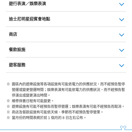
遊行表演／娛樂表演
迪士尼明星迎賓會地點
商店
餐飲設施
遊客服務
園區內的遊樂設施等各項設施有可能依電力的供應狀況，而不經預告暫停
營運或變更營運時間；娛樂表演有可能依電力的供應狀況，而不經預告暫
停演出或變更演出時間。
維修保養日程有可能變更。
遊樂設施有可能不經預告而暫停營運；娛樂表演有可能不經預告而取消。
商店及餐飲設施有可能依天候、季節而不經預告暫停營業。
當月份的時間表將於前 1 個月的 8 日左右公布。