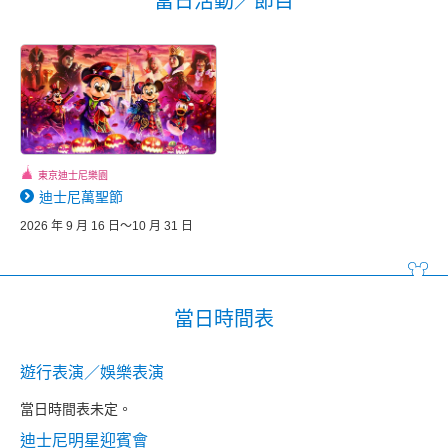
當日活動／節目
東京迪士尼樂園
迪士尼萬聖節
2026 年 9 月 16 日～10 月 31 日
當日時間表
遊行表演／娛樂表演
當日時間表未定。
迪士尼明星迎賓會