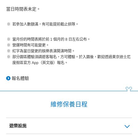
當日時間表未定。
若參加人數額滿，有可能提前截止排隊。
當月份的時間表將於前 1 個月的 8 日左右公布。
營運時間有可能變更。
紅字為當日變更的娛樂表演開演時間。
部分園區體驗須請遊客報名，方可體驗。於入園後，歡迎透過東京迪士尼
度假區官方 App（英文版）報名。
報名體驗
維修保養日程
遊樂設施