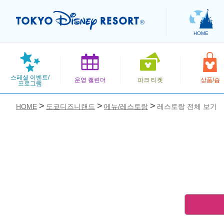
HOME
스페셜 이벤트/
운영 캘린더
파크 티켓
상품/숍
프로그램
HOME
도쿄디즈니랜드
메뉴/레스토랑
레스토랑 전체 보기
お気に入り