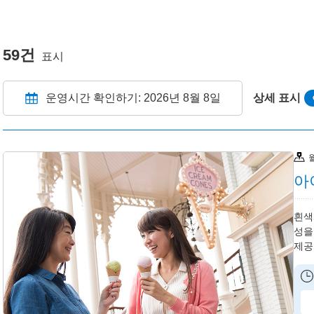
59건
표시
운영시간 확인하기: 2026년 8월 8일
상세 표시
아
흰색
성을
제공: 