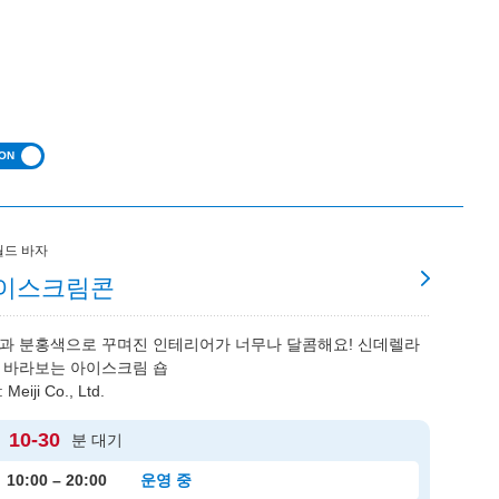
월드 바자
이스크림콘
과 분홍색으로 꾸며진 인테리어가 너무나 달콤해요! 신데렐라
 바라보는 아이스크림 숍
Meiji Co., Ltd.
10-30
분 대기
10:00 – 20:00
운영 중