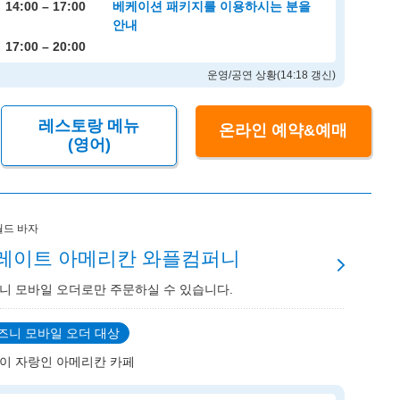
14:00 – 17:00
베케이션 패키지를 이용하시는 분을
안내
17:00 – 20:00
운영/공연 상황(14:18 갱신)
레스토랑 메뉴
온라인 예약&예매
(영어)
월드 바자
레이트 아메리칸 와플컴퍼니
니 모바일 오더로만 주문하실 수 있습니다.
즈니 모바일 오더 대상
이 자랑인 아메리칸 카페