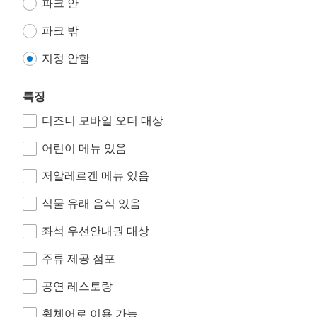
파크 안
파크 밖
지정 안함
특징
디즈니 모바일 오더 대상
어린이 메뉴 있음
저알레르겐 메뉴 있음
식물 유래 음식 있음
좌석 우선안내권 대상
주류 제공 점포
공연 레스토랑
휠체어로 이용 가능