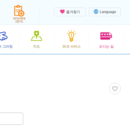
즐겨찾기
Language
예약/예매
(영어)
터 그리팅
지도
파크 서비스
오시는 길