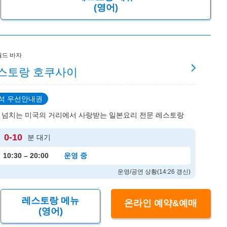
(영어)
월드 바자
스토랑 호쿠사이
석 우선안내권
 넘치는 미국의 거리에서 사랑받는 일본요리 전문 레스토랑
0-10
분 대기
10:30 – 20:00
운영 중
운영/공연 상황(14:26 갱신)
레스토랑 메뉴
온라인 예약&예매
(영어)