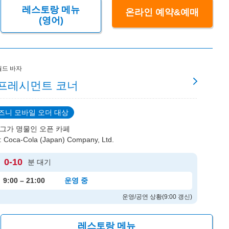
레스토랑 메뉴
온라인 예약&예매
(영어)
월드 바자
프레시먼트 코너
즈니 모바일 오더 대상
그가 명물인 오픈 카페
Coca-Cola (Japan) Company, Ltd.
0-10
분 대기
9:00 – 21:00
운영 중
운영/공연 상황(9:00 갱신)
레스토랑 메뉴