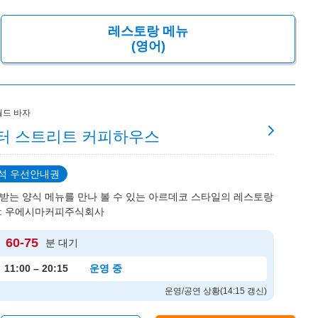
레스토랑 메뉴
(영어)
월드 바자
터 스트리트 커피하우스
석 우선안내권
받는 양식 메뉴를 만나 볼 수 있는 아르데코 스타일의 레스토랑
: 우에시마커피주식회사
60-75
분 대기
11:00 – 20:15
운영 중
운영/공연 상황(14:15 갱신)