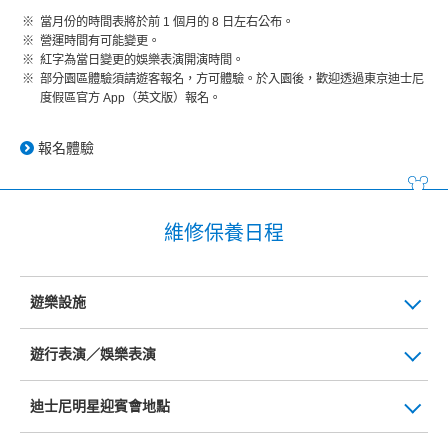
當月份的時間表將於前 1 個月的 8 日左右公布。
營運時間有可能變更。
紅字為當日變更的娛樂表演開演時間。
部分園區體驗須請遊客報名，方可體驗。於入園後，歡迎透過東京迪士尼
度假區官方 App（英文版）報名。
報名體驗
維修保養日程
遊樂設施
遊行表演／娛樂表演
迪士尼明星迎賓會地點