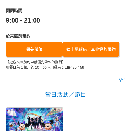
開園時間
9:00 - 21:00
於來園前預約
優先帶位
迪士尼飯店／其他等的預約
【遊客來園前可申請優先帶位的期間】
用餐日前 1 個月的 10：00～用餐前 1 日的 20：59
當日活動／節目