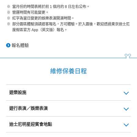
當月份的時間表將於前 1 個月的 8 日左右公布。
營運時間有可能變更。
紅字為當日變更的娛樂表演開演時間。
部分園區體驗須請遊客報名，方可體驗。於入園後，歡迎透過東京迪士尼
度假區官方 App（英文版）報名。
報名體驗
維修保養日程
遊樂設施
遊行表演／娛樂表演
迪士尼明星迎賓會地點