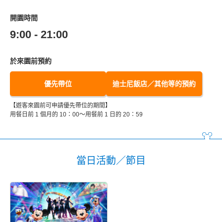
開園時間
9:00 - 21:00
於來園前預約
優先帶位
迪士尼飯店／其他等的預約
【遊客來園前可申請優先帶位的期間】
用餐日前 1 個月的 10：00～用餐前 1 日的 20：59
當日活動／節目