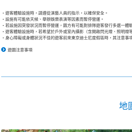
遊客體驗設施時，請遵從演藝人員的指示，以確保安全。
設施有可能依天候、舉辦娛樂表演等因素而暫停營運。
若設施因突發狀況而暫停營運，園方有可能對排隊遊客發行多選一體
遊客體驗設施時，若希望於戶外或室內攝影（含開啟閃光燈、照明燈
身心障礙或身體狀況不佳的遊客前來東京迪士尼度假區時，其注意事
遊園注意事項
地