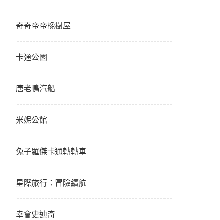
奇奇帝帝橡樹屋
卡通公園
唐老鴨汽船
米妮公館
兔子羅傑卡通轉轉車
星際旅行：冒險續航
幸會史迪奇