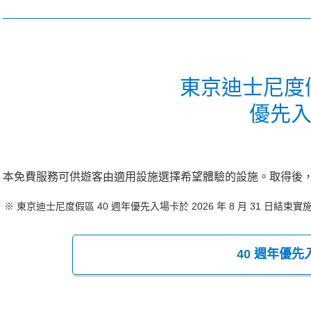
東京迪士尼度假
優先
本免費服務可供遊客由適用設施選擇希望體驗的設施。取得後
東京迪士尼度假區 40 週年優先入場卡於 2026 年 8 月 31 日結束實
40 週年優