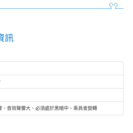
資訊
秒
響、音效聲響大、必須處於黑暗中、乘具會旋轉