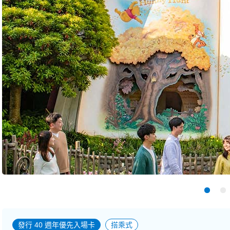
發行 40 週年優先入場卡
搭乘式