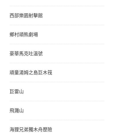
西部樂園射擊館
鄉村頑熊劇場
豪華馬克吐溫號
頑童湯姆之島巨木筏
巨雷山
飛濺山
海狸兄弟獨木舟歷險