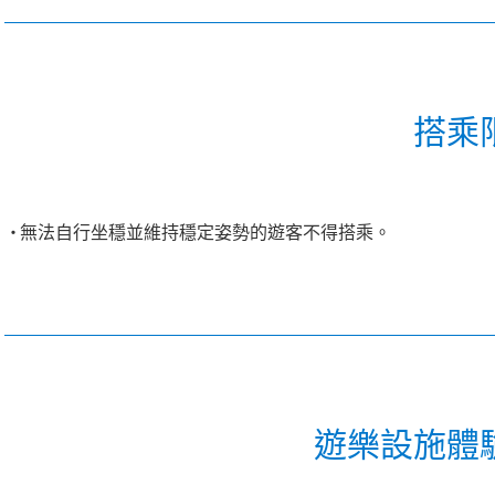
搭乘
無法自行坐穩並維持穩定姿勢的遊客不得搭乘。
遊樂設施體