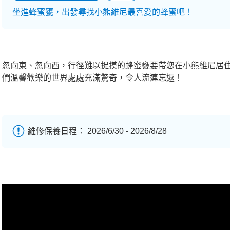
坐進蜂蜜甕，出發尋找小熊維尼最喜愛的蜂蜜吧！
忽向東、忽向西，行徑難以捉摸的蜂蜜甕要帶您在小熊維尼居
們溫馨歡樂的世界處處充滿驚奇，令人流連忘返！
維修保養日程： 2026/6/30 - 2026/8/28