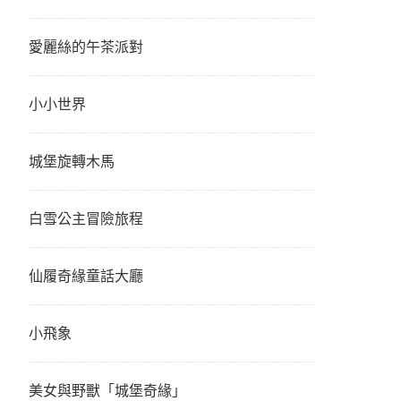
愛麗絲的午茶派對
小小世界
城堡旋轉木馬
白雪公主冒險旅程
仙履奇緣童話大廳
小飛象
美女與野獸「城堡奇緣」