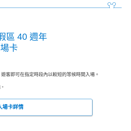
區 40 週年
入場卡
，遊客即可在指定時段內以較短的等候時間入場。
施。
先入場卡詳情