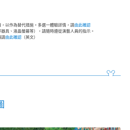
驗，以作為替代措施。多選一體驗詳情，請
由此確認
等器具、液晶螢幕等），請隨時遵從演藝人員的指示。
項請
由此確認
（英文）
圖