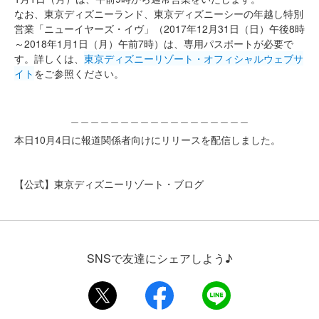
なお、東京ディズニーランド、東京ディズニーシーの年越し特別
営業「ニューイヤーズ・イヴ」（2017年12月31日（日）午後8時
～2018年1月1日（月）午前7時）は、専用パスポートが必要で
す。詳しくは、
東京ディズニーリゾート・オフィシャルウェブサ
イト
をご参照ください。
＿＿＿＿＿＿＿＿＿＿＿＿＿＿＿＿＿＿
本日10月4日に報道関係者向けにリリースを配信しました。
【公式】東京ディズニーリゾート・ブログ
SNSで友達にシェアしよう♪