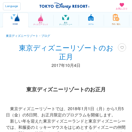
Language
お気に入り
東京
東京
HOME
ホテル
予約 / 購入
ディズニーランド
ディズニーシー
東京ディズニーリゾート・ブログ
東京ディズニーリゾートのお
正月
2017年10月4日
東京ディズニーリゾートのお正月
東京ディズニーリゾートでは、2018年1月1日（月）から1月5
日（金）の5日間、お正月限定のプログラムを開催します。
新しい年を迎えた東京ディズニーランドと東京ディズニーシー
では、和服姿のミッキーマウスをはじめとするディズニーの仲間