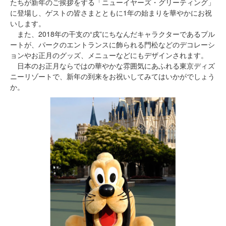
たちが新年のご挨拶をする「ニューイヤーズ・グリーティング」
に登場し、ゲストの皆さまとともに1年の始まりを華やかにお祝
いします。
また、2018年の干支の“戌”にちなんだキャラクターであるプル
ートが、パークのエントランスに飾られる門松などのデコレーシ
ョンやお正月のグッズ、メニューなどにもデザインされます。
日本のお正月ならではの華やかな雰囲気にあふれる東京ディズ
ニーリゾートで、新年の到来をお祝いしてみてはいかがでしょう
か。