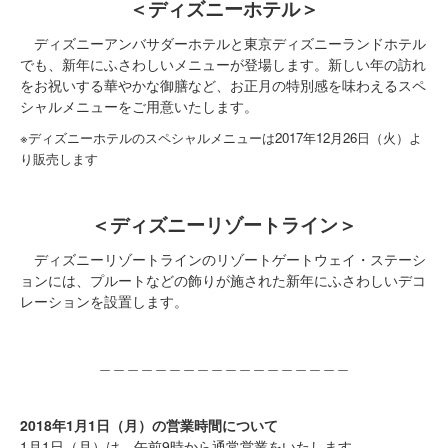
＜ディズニーホテル＞
ディズニーアンバサダーホテルと東京ディズニーランドホテル
でも、新年にふさわしいメニューが登場します。新しい年の訪れ
をお祝いする華やかな御膳など、お正月の特別感を味わえるスペ
シャルメニューをご用意いたします。
※ディズニーホテルのスペシャルメニューは2017年12月26日（火）よ
り販売します
＜ディズニーリゾートライン＞
ディズニーリゾートラインのリゾートゲートウェイ・ステーシ
ョンには、プルートなどの飾りが施された新年にふさわしいデコ
レーションを設置します。
＿＿＿＿＿＿＿＿＿＿＿＿＿＿＿＿＿＿
2018年1月1日（月）の営業時間について
1月1日（月）は、午前9時から通常営業をいたします。