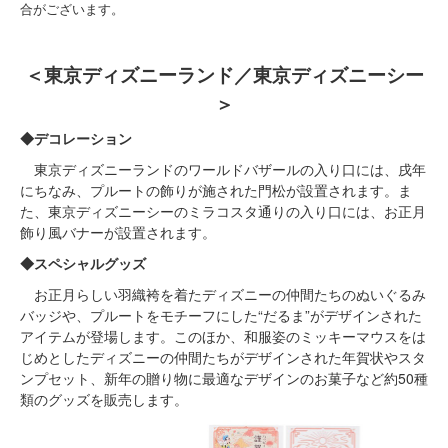
合がございます。
＜東京ディズニーランド／東京ディズニーシー
＞
◆デコレーション
東京ディズニーランドのワールドバザールの入り口には、戌年
にちなみ、プルートの飾りが施された門松が設置されます。ま
た、東京ディズニーシーのミラコスタ通りの入り口には、お正月
飾り風バナーが設置されます。
◆スペシャルグッズ
お正月らしい羽織袴を着たディズニーの仲間たちのぬいぐるみ
バッジや、プルートをモチーフにした“だるま”がデザインされた
アイテムが登場します。このほか、和服姿のミッキーマウスをは
じめとしたディズニーの仲間たちがデザインされた年賀状やスタ
ンプセット、新年の贈り物に最適なデザインのお菓子など約50種
類のグッズを販売します。