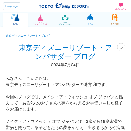
Language
お気に入り
東京
東京
HOME
ホテル
予約 / 購入
ディズニーランド
ディズニーシー
東京ディズニーリゾート・ブログ
東京ディズニーリゾート・ア
ンバサダー ブログ
2024年7月24日
みなさん、こんにちは。
東京ディズニーリゾート・アンバサダーの味方 和です。
今回のブログでは、メイク・ア・ウィッシュ オブ ジャパンと協
力して、ある2人のお子さんの夢をかなえるお手伝いをした様子
をお届けします。
メイク・ア・ウィッシュ オブ ジャパンは、3歳から18歳未満の
難病と闘っている子どもたちの夢をかなえ、生きるちからや病気