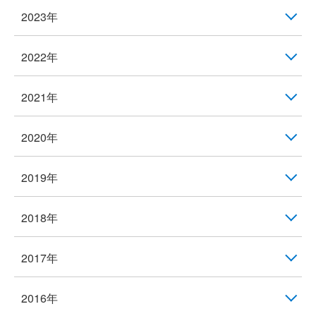
2023年
2022年
2021年
2020年
2019年
2018年
2017年
2016年