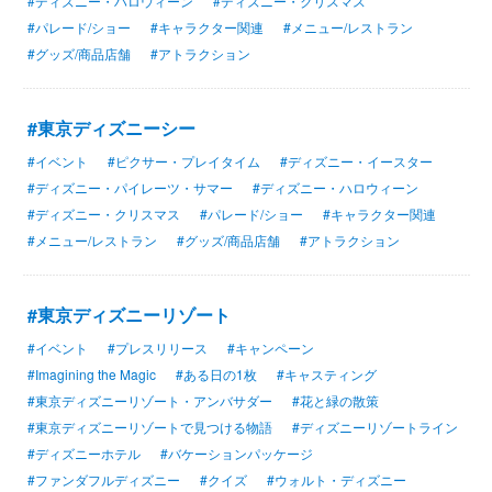
#ディズニー・ハロウィーン
#ディズニー・クリスマス
#パレード/ショー
#キャラクター関連
#メニュー/レストラン
#グッズ/商品店舗
#アトラクション
#東京ディズニーシー
#イベント
#ピクサー・プレイタイム
#ディズニー・イースター
#ディズニー・パイレーツ・サマー
#ディズニー・ハロウィーン
#ディズニー・クリスマス
#パレード/ショー
#キャラクター関連
#メニュー/レストラン
#グッズ/商品店舗
#アトラクション
#東京ディズニーリゾート
#イベント
#プレスリリース
#キャンペーン
#Imagining the Magic
#ある日の1枚
#キャスティング
#東京ディズニーリゾート・アンバサダー
#花と緑の散策
#東京ディズニーリゾートで見つける物語
#ディズニーリゾートライン
#ディズニーホテル
#バケーションパッケージ
#ファンダフルディズニー
#クイズ
#ウォルト・ディズニー