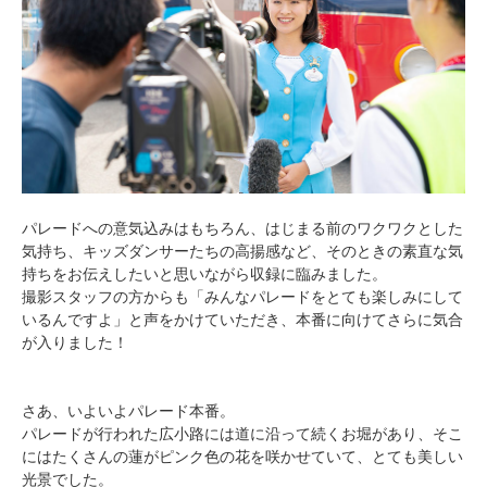
パレードへの意気込みはもちろん、はじまる前のワクワクとした
気持ち、キッズダンサーたちの高揚感など、そのときの素直な気
持ちをお伝えしたいと思いながら収録に臨みました。
撮影スタッフの方からも「みんなパレードをとても楽しみにして
いるんですよ」と声をかけていただき、本番に向けてさらに気合
が入りました！
さあ、いよいよパレード本番。
パレードが行われた広小路には道に沿って続くお堀があり、そこ
にはたくさんの蓮がピンク色の花を咲かせていて、とても美しい
光景でした。