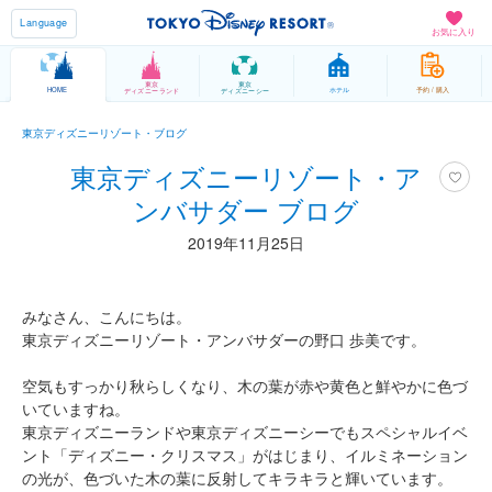
Language
お気に入り
東京
東京
HOME
ホテル
予約 / 購入
ディズニーランド
ディズニーシー
東京ディズニーリゾート・ブログ
東京ディズニーリゾート・ア
ンバサダー ブログ
2019年11月25日
みなさん、こんにちは。
東京ディズニーリゾート・アンバサダーの野口 歩美です。
空気もすっかり秋らしくなり、木の葉が赤や黄色と鮮やかに色づ
いていますね。
東京ディズニーランドや東京ディズニーシーでもスペシャルイベ
ント「ディズニー・クリスマス」がはじまり、イルミネーション
の光が、色づいた木の葉に反射してキラキラと輝いています。