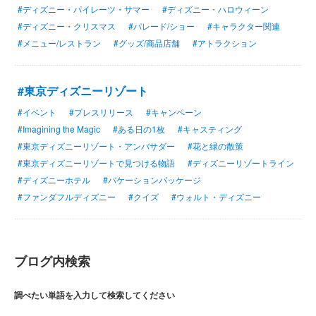
#ディズニー・パイレーツ・サマー
#ディズニー・ハロウィーン
#ディズニー・クリスマス
#パレード/ショー
#キャラクター関連
#メニュー/レストラン
#グッズ/商品店舗
#アトラクション
#東京ディズニーリゾート
#イベント
#プレスリリース
#キャンペーン
#Imagining the Magic
#ある日の1枚
#キャスティング
#東京ディズニーリゾート・アンバサダー
#花と緑の散策
#東京ディズニーリゾートで見つける物語
#ディズニーリゾートライン
#ディズニーホテル
#バケーションパッケージ
#ファンダフルディズニー
#クイズ
#ウォルト・ディズニー
ブログ内検索
調べたい単語を入力して検索してください