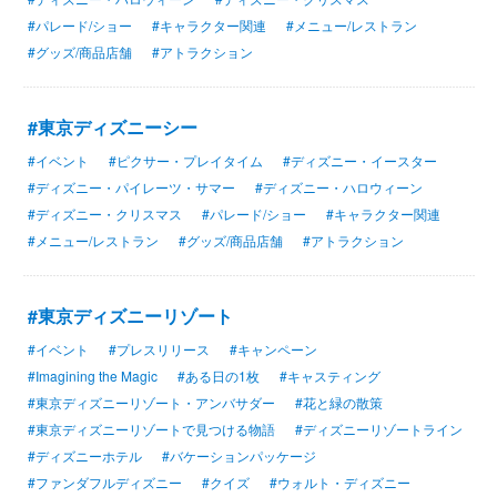
#パレード/ショー
#キャラクター関連
#メニュー/レストラン
#グッズ/商品店舗
#アトラクション
#東京ディズニーシー
#イベント
#ピクサー・プレイタイム
#ディズニー・イースター
#ディズニー・パイレーツ・サマー
#ディズニー・ハロウィーン
#ディズニー・クリスマス
#パレード/ショー
#キャラクター関連
#メニュー/レストラン
#グッズ/商品店舗
#アトラクション
#東京ディズニーリゾート
#イベント
#プレスリリース
#キャンペーン
#Imagining the Magic
#ある日の1枚
#キャスティング
#東京ディズニーリゾート・アンバサダー
#花と緑の散策
#東京ディズニーリゾートで見つける物語
#ディズニーリゾートライン
#ディズニーホテル
#バケーションパッケージ
#ファンダフルディズニー
#クイズ
#ウォルト・ディズニー