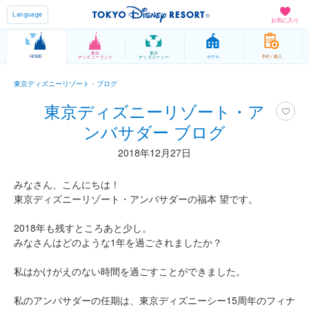
Language
お気に入り
東京
東京
HOME
ホテル
予約 / 購入
ディズニーランド
ディズニーシー
東京ディズニーリゾート・ブログ
東京ディズニーリゾート・ア
ンバサダー ブログ
2018年12月27日
みなさん、こんにちは！
東京ディズニーリゾート・アンバサダーの福本 望です。
2018年も残すところあと少し。
みなさんはどのような1年を過ごされましたか？
私はかけがえのない時間を過ごすことができました。
私のアンバサダーの任期は、東京ディズニーシー15周年のフィナ