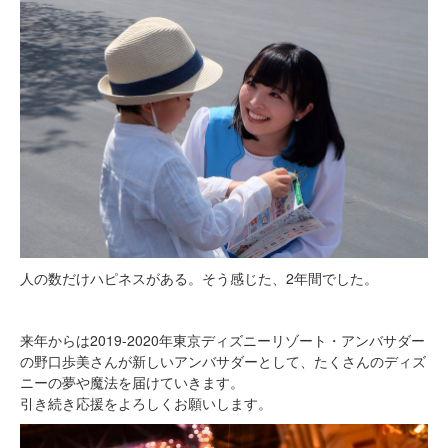
人の数だけハピネスがある。そう感じた、2年間でした。
来年からは2019-2020年東京ディズニーリゾート・アンバサダー
の野口歩美さんが新しいアンバサダーとして、たくさんのディズ
ニーの夢や魔法を届けていきます。
引き続き応援をよろしくお願いします。