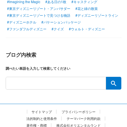
#Imagining the Magic
#ある日の1枚
#キャスティング
#東京ディズニーリゾート・アンバサダー
#花と緑の散策
#東京ディズニーリゾートで見つける物語
#ディズニーリゾートライン
#ディズニーホテル
#バケーションパッケージ
#ファンダフルディズニー
#クイズ
#ウォルト・ディズニー
ブログ内検索
調べたい単語を入力して検索してください
サイトマップ
プライバシーポリシー
法的制約と使用条件
テーマパーク利用約款
著作権・商標
株式会社オリエンタルランド