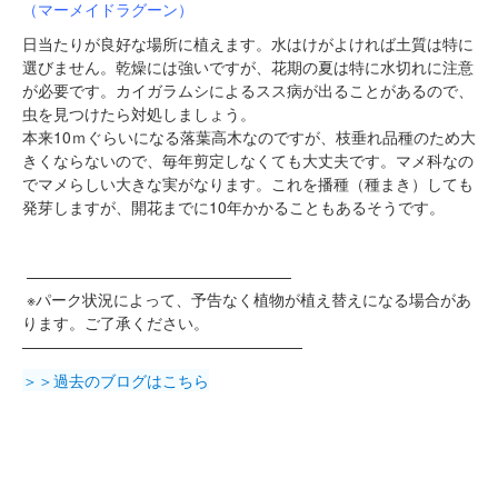
（マーメイドラグーン）
日当たりが良好な場所に植えます。水はけがよければ土質は特に
選びません。乾燥には強いですが、花期の夏は特に水切れに注意
が必要です。カイガラムシによるスス病が出ることがあるので、
虫を見つけたら対処しましょう。
本来10ｍぐらいになる落葉高木なのですが、枝垂れ品種のため大
きくならないので、毎年剪定しなくても大丈夫です。マメ科なの
でマメらしい大きな実がなります。これを播種（種まき）しても
発芽しますが、開花までに10年かかることもあるそうです。
—————————————————
※パーク状況によって、予告なく植物が植え替えになる場合があ
ります。ご了承ください。
——————————————————
＞＞過去のブログはこちら