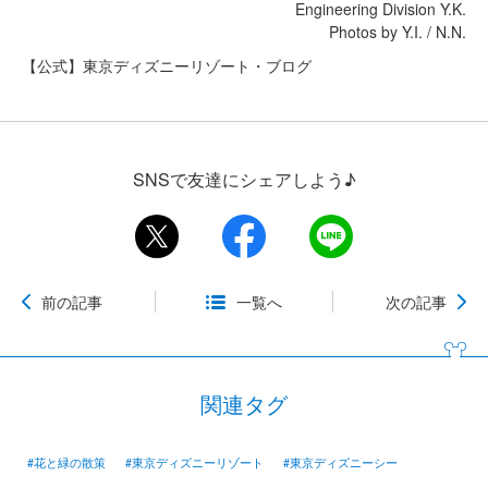
Engineering Division Y.K.
Photos by Y.I. / N.N.
【公式】東京ディズニーリゾート・ブログ
SNSで友達にシェアしよう♪
前の記事
一覧へ
次の記事
関連タグ
#花と緑の散策
#東京ディズニーリゾート
#東京ディズニーシー