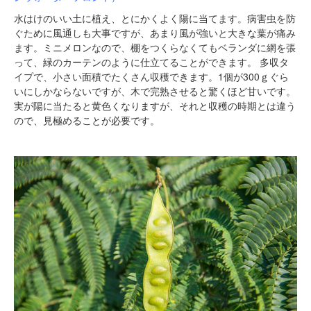
水はけのいい土に植え、とにかくよく陽に当てます。病害虫を防
ぐために風通しも大事ですが、あまり風が強いと大きな葉が痛み
ます。ミニメロンなので、棚をつくらなくてもベランダに網を張
って、緑のカーテンのように仕立てることができます。 多収タ
イプで、小さい面積でたくさん収穫できます。1個が300ｇぐら
いにしかならないですが、木で完熟させると驚くほど甘いです。
実が陽に当たると黄色くなりますが、それと収穫の時期とは違う
ので、見極めることが必要です。