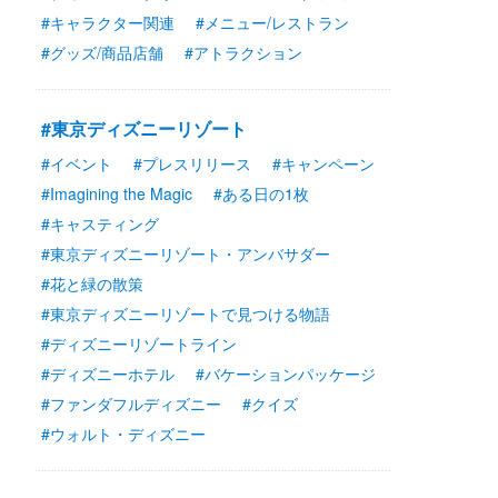
#キャラクター関連
#メニュー/レストラン
#グッズ/商品店舗
#アトラクション
#東京ディズニーリゾート
#イベント
#プレスリリース
#キャンペーン
#Imagining the Magic
#ある日の1枚
#キャスティング
#東京ディズニーリゾート・アンバサダー
#花と緑の散策
#東京ディズニーリゾートで見つける物語
#ディズニーリゾートライン
#ディズニーホテル
#バケーションパッケージ
#ファンダフルディズニー
#クイズ
#ウォルト・ディズニー