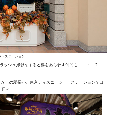
ド・ステーション
フラッシュ撮影をすると姿をあらわす仲間も・・・！？
かかしの駅長が、東京ディズニーシー・ステーションでは
ます☆