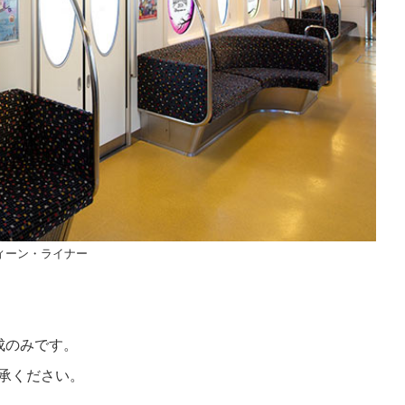
ィーン・ライナー
成のみです。
承ください。