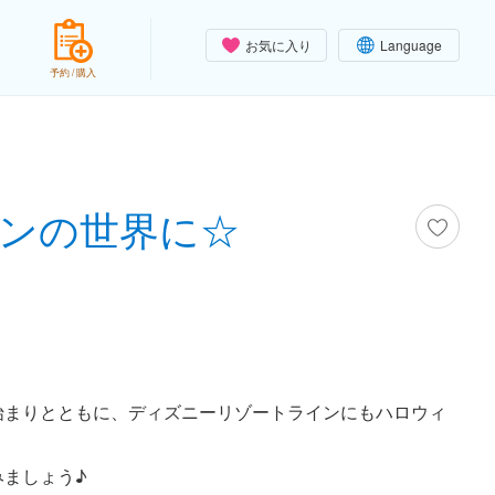
お気に入り
Language
予約 / 購入
ンの世界に☆
始まりとともに、ディズニーリゾートラインにもハロウィ
ましょう♪