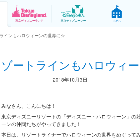
東京
ディズニーランド
東京
ディズニーシー
ホテル
ラインもハロウィーンの世界に☆
リゾートラインもハロウィー
2018年10月3日
みなさん、こんにちは！
東京ディズニーリゾートの「ディズニー・ハロウィーン」の
ーンの仲間たちがやってきました！
本日は、リゾートライナーでハロウィーンの世界をめぐってみ