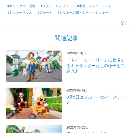
#キャラクター関連
#スクリーンデビュー
#東京ディズニーランド
#ミッキーマウス
#プルート
#ミッキーの家とミート・ミッキー
関連記事
2022年10月5日
『トイ・ストーリー』に登場す
るキャラクターたちの様子をご
紹介♪
2022年9月5日
9月5日はプルートのバースデー
♪
2022年7月25日