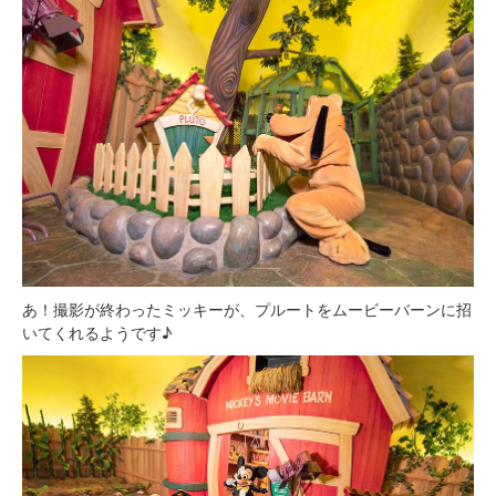
あ！撮影が終わったミッキーが、プルートをムービーバーンに招
いてくれるようです♪