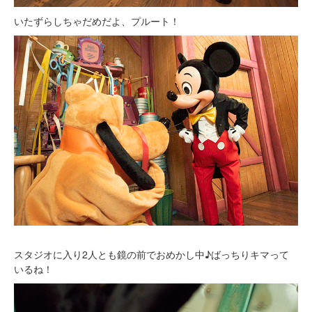
いたずらしちゃだめだよ、プルート！
スタジオに入り2人とも鏡の前でおめかし中♪ばっちりキマって
いるね！