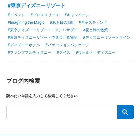
#東京ディズニーリゾート
#イベント
#プレスリリース
#キャンペーン
#Imagining the Magic
#ある日の1枚
#キャスティング
#東京ディズニーリゾート・アンバサダー
#花と緑の散策
#東京ディズニーリゾートで見つける物語
#ディズニーリゾートライン
#ディズニーホテル
#バケーションパッケージ
#ファンダフルディズニー
#クイズ
#ウォルト・ディズニー
ブログ内検索
調べたい単語を入力して検索してください