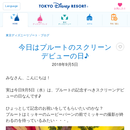
Language
お気に入り
東京
東京
HOME
ホテル
予約 / 購入
ディズニーランド
ディズニーシー
東京ディズニーリゾート・ブログ
今日はプルートのスクリーン
デビューの日♪
2018年9月5日
みなさん、こんにちは！
実は今日9月5日（水）は、プルートの記念すべきスクリーンデビ
ューの日なんです♪
ひょっとして記念のお祝いをしてもらいたいのかな？
プルートはミッキーのムービーバーンの前でミッキーの撮影が終
わるのを待っているみたい・・・。