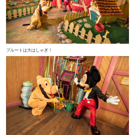
プルートは大はしゃぎ！