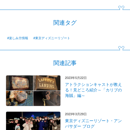
関連タグ
#楽しみ方情報
#東京ディズニーリゾート
関連記事
2023年5月22日
アトラクションキャストが教え
る！見どころ紹介～「カリブの
海賊」編～
2023年3月29日
東京ディズニーリゾート・アン
バサダー ブログ