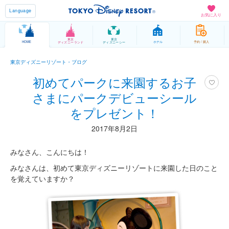
Language
お気に入り
東京
東京
HOME
ホテル
予約 / 購入
ディズニーランド
ディズニーシー
東京ディズニーリゾート・ブログ
初めてパークに来園するお子
さまにパークデビューシール
をプレゼント！
2017年8月2日
みなさん、こんにちは！
みなさんは、初めて東京ディズニーリゾートに来園した日のこと
を覚えていますか？