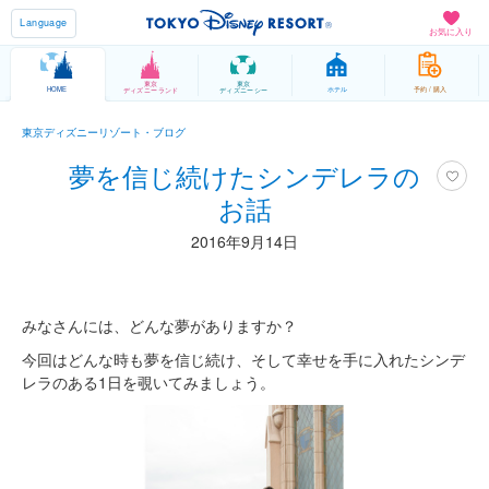
Language
お気に入り
東京
東京
HOME
ホテル
予約 / 購入
ディズニーランド
ディズニーシー
東京ディズニーリゾート・ブログ
夢を信じ続けたシンデレラの
お話
2016年9月14日
みなさんには、どんな夢がありますか？
今回はどんな時も夢を信じ続け、そして幸せを手に入れたシンデ
レラのある1日を覗いてみましょう。