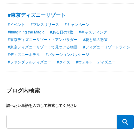
#東京ディズニーリゾート
#イベント
#プレスリリース
#キャンペーン
#Imagining the Magic
#ある日の1枚
#キャスティング
#東京ディズニーリゾート・アンバサダー
#花と緑の散策
#東京ディズニーリゾートで見つける物語
#ディズニーリゾートライン
#ディズニーホテル
#バケーションパッケージ
#ファンダフルディズニー
#クイズ
#ウォルト・ディズニー
ブログ内検索
調べたい単語を入力して検索してください