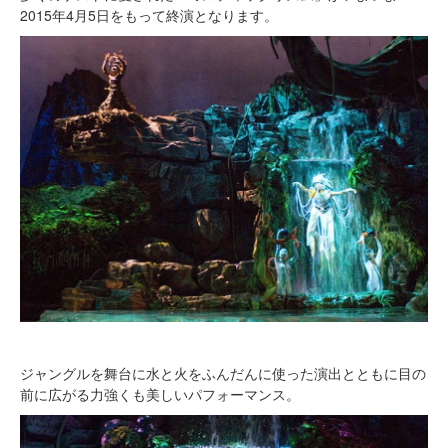
2015年4月5日をもって終演となります。
ジャングルを舞台に水と火をふんだんに使った演出とともに目の
前に広がる力強くも美しいパフォーマンス。