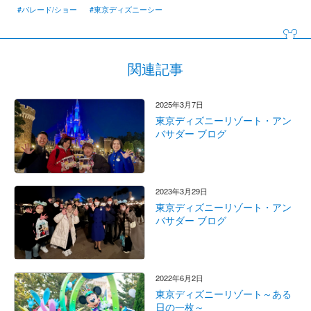
#パレード/ショー
#東京ディズニーシー
関連記事
2025年3月7日
東京ディズニーリゾート・アン
バサダー ブログ
2023年3月29日
東京ディズニーリゾート・アン
バサダー ブログ
2022年6月2日
東京ディズニーリゾート～ある
日の一枚～