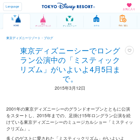
Language
お気に入り
東京
東京
HOME
ホテル
予約 / 購入
ディズニーランド
ディズニーシー
東京ディズニーリゾート・ブログ
東京ディズニーシーでロング
ラン公演中の「ミスティック
リズム」がいよいよ4月5日ま
で。
2015年3月12日
2001年の東京ディズニーシーのグランドオープンとともに公演
をスタートし、2015年までの、足掛け15年ロングラン公演を続
けている東京ディズニーシーのミュージカルショー「ミスティッ
クリズム」。
多くのゲストに愛された「ミスティックリズム」がいよいよ