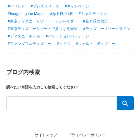
#イベント
#プレスリリース
#キャンペーン
#Imagining the Magic
#ある日の1枚
#キャスティング
#東京ディズニーリゾート・アンバサダー
#花と緑の散策
#東京ディズニーリゾートで見つける物語
#ディズニーリゾートライン
#ディズニーホテル
#バケーションパッケージ
#ファンダフルディズニー
#クイズ
#ウォルト・ディズニー
ブログ内検索
調べたい単語を入力して検索してください
サイトマップ
プライバシーポリシー