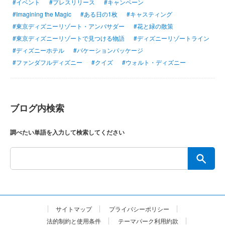
#イベント
#プレスリリース
#キャンペーン
#Imagining the Magic
#ある日の1枚
#キャスティング
#東京ディズニーリゾート・アンバサダー
#花と緑の散策
#東京ディズニーリゾートで見つける物語
#ディズニーリゾートライン
#ディズニーホテル
#バケーションパッケージ
#ファンダフルディズニー
#クイズ
#ウォルト・ディズニー
ブログ内検索
調べたい単語を入力して検索してください
サイトマップ
プライバシーポリシー
法的制約と使用条件
テーマパーク利用約款