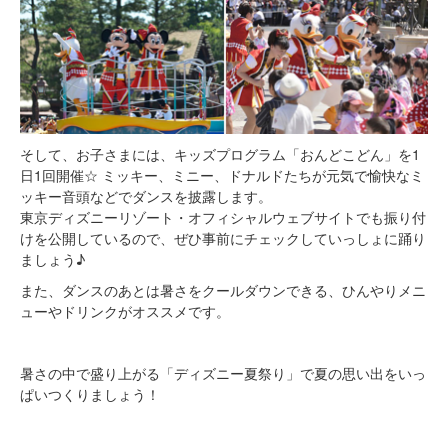
そして、お子さまには、キッズプログラム「おんどこどん」を1
日1回開催☆ ミッキー、ミニー、ドナルドたちが元気で愉快なミ
ッキー音頭などでダンスを披露します。
東京ディズニーリゾート・オフィシャルウェブサイトでも振り付
けを公開しているので、ぜひ事前にチェックしていっしょに踊り
ましょう♪
また、ダンスのあとは暑さをクールダウンできる、ひんやりメニ
ューやドリンクがオススメです。
暑さの中で盛り上がる「ディズニー夏祭り」で夏の思い出をいっ
ぱいつくりましょう！