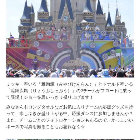
ミッキー率いる「雅絢爛（みやびけんらん）」とドナルド率いる
「涼舞疾風（りょうぶしっぷう）」の2チームがフロートに乗っ
て登場！ショーを思いっきり盛り上げます！
みなさんもロングタオルなどお気に入りチームの応援グッズを持
って、水しぶきが盛り上がる中、応援ダンスに参加しませんか？
また、チームごとのフォトロケーションもあるので、かっこいい
ポーズで写真を撮ることもお忘れなく☆