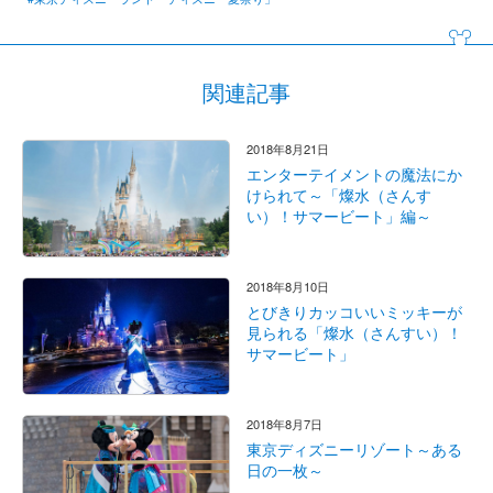
関連記事
2018年8月21日
エンターテイメントの魔法にか
けられて～「燦水（さんす
い）！サマービート」編～
2018年8月10日
とびきりカッコいいミッキーが
見られる「燦水（さんすい）！
サマービート」
2018年8月7日
東京ディズニーリゾート～ある
日の一枚～