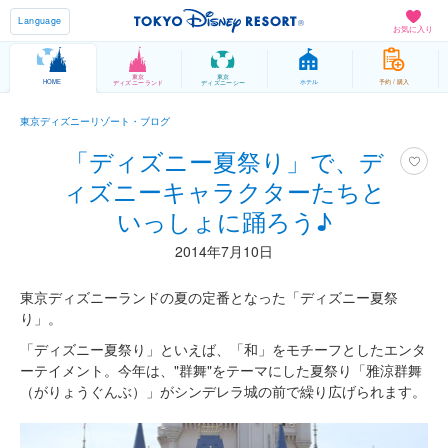
Language
お気に入り
東京
東京
HOME
ホテル
予約 / 購入
ディズニーランド
ディズニーシー
東京ディズニーリゾート・ブログ
「ディズニー夏祭り」で、デ
ィズニーキャラクターたちと
いっしょに踊ろう♪
2014年7月10日
東京ディズニーランドの夏の定番となった「ディズニー夏祭
り」。
「ディズニー夏祭り」といえば、「和」をモチーフとしたエンタ
ーテイメント。今年は、"群舞"をテーマにした夏祭り「雅涼群舞
（がりょうぐんぶ）」がシンデレラ城の前で繰り広げられます。