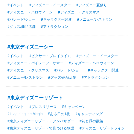
#イベント
#ディズニー・イースター
#ディズニー夏祭り
#ディズニー・ハロウィーン
#ディズニー・クリスマス
#パレード/ショー
#キャラクター関連
#メニュー/レストラン
#グッズ/商品店舗
#アトラクション
#東京ディズニーシー
#イベント
#ピクサー・プレイタイム
#ディズニー・イースター
#ディズニー・パイレーツ・サマー
#ディズニー・ハロウィーン
#ディズニー・クリスマス
#パレード/ショー
#キャラクター関連
#メニュー/レストラン
#グッズ/商品店舗
#アトラクション
#東京ディズニーリゾート
#イベント
#プレスリリース
#キャンペーン
#Imagining the Magic
#ある日の1枚
#キャスティング
#東京ディズニーリゾート・アンバサダー
#花と緑の散策
#東京ディズニーリゾートで見つける物語
#ディズニーリゾートライン