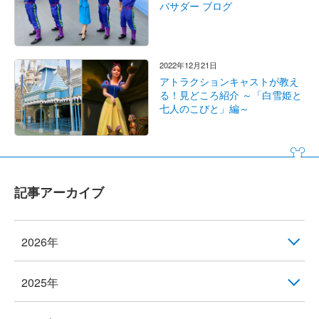
バサダー ブログ
2022年12月21日
アトラクションキャストが教え
る！見どころ紹介 ～「白雪姫と
七人のこびと」編～
記事アーカイブ
2026年
2025年