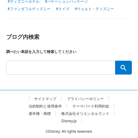
#ディズニーホテル
#バケーションパッケージ
#ファンダフルディズニー
#クイズ
#ウォルト・ディズニー
ブログ内検索
調べたい単語を入力して検索してください
サイトマップ
プライバシーポリシー
法的制約と使用条件
テーマパーク利用約款
著作権・商標
株式会社オリエンタルランド
Disney.jp
©Disney. All rights reserved.