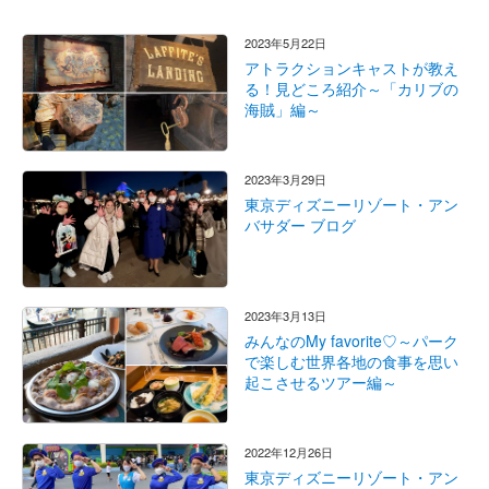
2023年5月22日
アトラクションキャストが教え
る！見どころ紹介～「カリブの
海賊」編～
2023年3月29日
東京ディズニーリゾート・アン
バサダー ブログ
2023年3月13日
みんなのMy favorite♡～パーク
で楽しむ世界各地の食事を思い
起こさせるツアー編～
2022年12月26日
東京ディズニーリゾート・アン