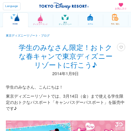
Language
お気に入り
東京
東京
HOME
ホテル
予約 / 購入
ディズニーランド
ディズニーシー
東京ディズニーリゾート・ブログ
学生のみなさん限定！おトク
な春キャンで東京ディズニー
リゾートに行こう♪
2014年1月9日
学生のみなさん、こんにちは！
東京ディズニーリゾートでは、3月14日（金）まで使える学生限
定のおトクなパスポート「キャンパスデーパスポート」を販売中
です♪