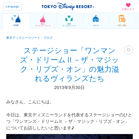
Language
お気に入り
東京
東京
HOME
ホテル
予約 / 購入
ディズニーランド
ディズニーシー
東京ディズニーリゾート・ブログ
ステージショー「ワンマン
ズ・ドリームⅡ－ザ・マジッ
ク・リブズ・オン」の魅力溢
れるヴィランズたち
2013年9月30日
みなさん、こんにちは。
今日は、東京ディズニーランドを代表するステージショーのひと
つ「ワンマンズ・ドリームⅡ －ザ・マジック・リブズ・オン」
についてお話ししたいと思います♪