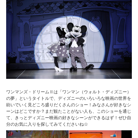
ワンマンズ・ドリームⅡは「ワンマン（ウォルト・ディズニー）
の夢」というタイトルで、ディズニーのいろいろな映画の世界を
紡いでいく見どころ盛りだくさんのショー！みなさんが好きなシ
ーンはどこですか？まだ観たことがない人も、このショーを通じ
て、きっとディズニー映画の好きなシーンができるはず！ぜひ自
分のお気に入りを探してみてくださいね☆