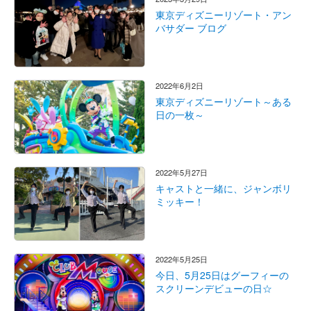
東京ディズニーリゾート・アン
バサダー ブログ
2022年6月2日
東京ディズニーリゾート～ある
日の一枚～
2022年5月27日
キャストと一緒に、ジャンボリ
ミッキー！
2022年5月25日
今日、5月25日はグーフィーの
スクリーンデビューの日☆