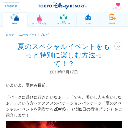
Language
お気に入り
東京
東京
HOME
ホテル
予約 / 購入
ディズニーランド
ディズニーシー
東京ディズニーリゾート・ブログ
夏のスペシャルイベントをも
っと特別に楽しむ方法っ
て！？
2013年7月17日
いよいよ、夏休み目前。
「パークに遊びに行きたいなぁ。」「でも、暑いし人も多いしな
ぁ。」という方へオススメのバケーションパッケージ「夏のスペ
シャルイベントを満喫する2DAYS」（1泊2日の宿泊プラン）をご
紹介します！