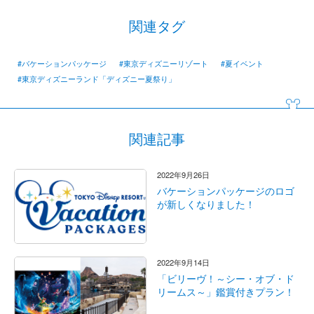
関連タグ
#バケーションパッケージ
#東京ディズニーリゾート
#夏イベント
#東京ディズニーランド「ディズニー夏祭り」
関連記事
2022年9月26日
バケーションパッケージのロゴ
が新しくなりました！
2022年9月14日
「ビリーヴ！～シー・オブ・ド
リームス～」鑑賞付きプラン！