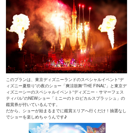
このプランは、東京ディズニーランドのスペシャルイベント“デ
ィズニー夏祭り”の夜のショー「爽涼鼓舞“THE FINAL”」と東京デ
ィズニーシーのスペシャルイベント“ディズニー・サマーフェス
ティバル”のNEWショー「ミニーのトロピカルスプラッシュ」の
鑑賞券が付いているんです。
だから、ショーが始まるまでに鑑賞エリアへ行くだけ！抽選なし
でショーを楽しめちゃうんです♪