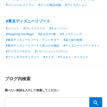
#メニュー/レストラン
#グッズ/商品店舗
#アトラクション
#東京ディズニーリゾート
#イベント
#プレスリリース
#キャンペーン
#Imagining the Magic
#ある日の1枚
#キャスティング
#東京ディズニーリゾート・アンバサダー
#花と緑の散策
#東京ディズニーリゾートで見つける物語
#ディズニーリゾートライン
#ディズニーホテル
#バケーションパッケージ
#ファンダフルディズニー
#クイズ
#ウォルト・ディズニー
ブログ内検索
調べたい単語を入力して検索してください