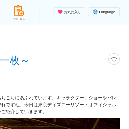
お気に入り
Language
予約 / 購入
一枚～
あちこちにあふれています。キャラクター、ショーやパレ
ぞれですね。今日は東京ディズニーリゾートオフィシャル
をご紹介していきます。