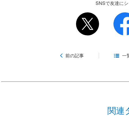
SNSで友達に
前の記事
一
関連