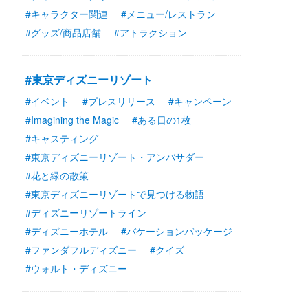
#キャラクター関連
#メニュー/レストラン
#グッズ/商品店舗
#アトラクション
#東京ディズニーリゾート
#イベント
#プレスリリース
#キャンペーン
#Imagining the Magic
#ある日の1枚
#キャスティング
#東京ディズニーリゾート・アンバサダー
#花と緑の散策
#東京ディズニーリゾートで見つける物語
#ディズニーリゾートライン
#ディズニーホテル
#バケーションパッケージ
#ファンダフルディズニー
#クイズ
#ウォルト・ディズニー