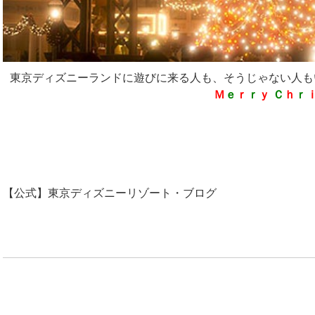
東京ディズニーランドに遊びに来る人も、そうじゃない人も
Ｍ
ｅ
ｒ
ｒ
ｙ
Ｃ
ｈ
ｒ
【公式】東京ディズニーリゾート・ブログ