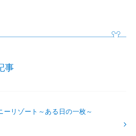
記事
ニーリゾート～ある日の一枚～