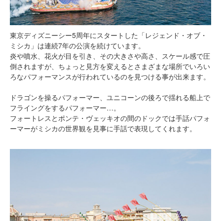
東京ディズニーシー5周年にスタートした「レジェンド・オブ・
ミシカ」は連続7年の公演を続けています。
炎や噴水、花火が目を引き、その大きさや高さ、スケール感で圧
倒されますが、ちょっと見方を変えるとさまざまな場所でいろい
ろなパフォーマンスが行われているのを見つける事が出来ます。
ドラゴンを操るパフォーマー、ユニコーンの後ろで揺れる船上で
フライングをするパフォーマー…。
フォートレスとポンテ・ヴェッキオの間のドックでは手話パフォ
ーマーがミシカの世界観を見事に手話で表現してくれます。