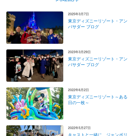
2025年3月7日
東京ディズニーリゾート・アン
バサダー ブログ
2023年3月29日
東京ディズニーリゾート・アン
バサダー ブログ
2022年6月2日
東京ディズニーリゾート～ある
日の一枚～
2022年5月27日
キャストと一緒に、ジャンボリ