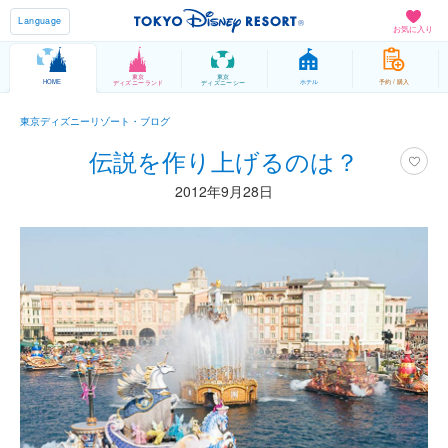
Language
お気に入り
東京
東京
HOME
ホテル
予約 / 購入
ディズニーランド
ディズニーシー
東京ディズニーリゾート・ブログ
伝説を作り上げるのは？
2012年9月28日