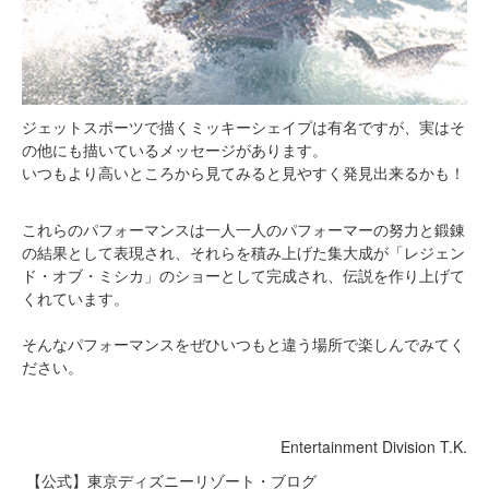
ジェットスポーツで描くミッキーシェイプは有名ですが、実はそ
の他にも描いているメッセージがあります。
いつもより高いところから見てみると見やすく発見出来るかも！
これらのパフォーマンスは一人一人のパフォーマーの努力と鍛錬
の結果として表現され、それらを積み上げた集大成が「レジェン
ド・オブ・ミシカ」のショーとして完成され、伝説を作り上げて
くれています。
そんなパフォーマンスをぜひいつもと違う場所で楽しんでみてく
ださい。
Entertainment Division T.K.
【公式】東京ディズニーリゾート・ブログ