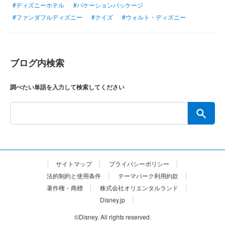
#ディズニーホテル
#バケーションパッケージ
#ファンダフルディズニー
#クイズ
#ウォルト・ディズニー
ブログ内検索
調べたい単語を入力して検索してください
サイトマップ
プライバシーポリシー
法的制約と使用条件
テーマパーク利用約款
著作権・商標
株式会社オリエンタルランド
Disney.jp
©Disney. All rights reserved.