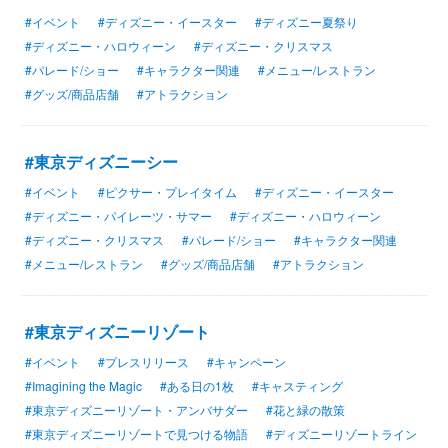
#イベント
#ディズニー・イースター
#ディズニー夏祭り
#ディズニー・ハロウィーン
#ディズニー・クリスマス
#パレード/ショー
#キャラクター関連
#メニュー/レストラン
#グッズ/商品店舗
#アトラクション
#東京ディズニーシー
#イベント
#ピクサー・プレイタイム
#ディズニー・イースター
#ディズニー・パイレーツ・サマー
#ディズニー・ハロウィーン
#ディズニー・クリスマス
#パレード/ショー
#キャラクター関連
#メニュー/レストラン
#グッズ/商品店舗
#アトラクション
#東京ディズニーリゾート
#イベント
#プレスリリース
#キャンペーン
#Imagining the Magic
#ある日の1枚
#キャスティング
#東京ディズニーリゾート・アンバサダー
#花と緑の散策
#東京ディズニーリゾートで見つける物語
#ディズニーリゾートライン