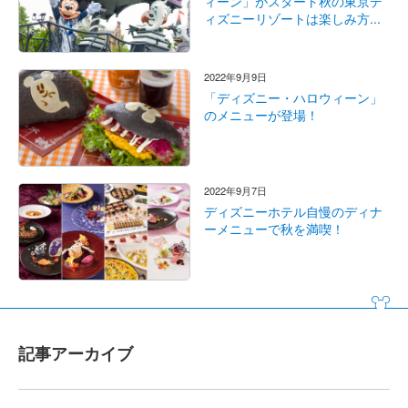
ィーン」がスタート秋の東京デ
ィズニーリゾートは楽しみ方...
2022年9月9日
「ディズニー・ハロウィーン」
のメニューが登場！
2022年9月7日
ディズニーホテル自慢のディナ
ーメニューで秋を満喫！
記事アーカイブ