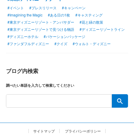
#イベント
#プレスリリース
#キャンペーン
#Imagining the Magic
#ある日の1枚
#キャスティング
#東京ディズニーリゾート・アンバサダー
#花と緑の散策
#東京ディズニーリゾートで見つける物語
#ディズニーリゾートライン
#ディズニーホテル
#バケーションパッケージ
#ファンダフルディズニー
#クイズ
#ウォルト・ディズニー
ブログ内検索
調べたい単語を入力して検索してください
サイトマップ
プライバシーポリシー