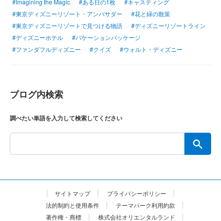
#Imagining the Magic
#ある日の1枚
#キャスティング
#東京ディズニーリゾート・アンバサダー
#花と緑の散策
#東京ディズニーリゾートで見つける物語
#ディズニーリゾートライン
#ディズニーホテル
#バケーションパッケージ
#ファンダフルディズニー
#クイズ
#ウォルト・ディズニー
ブログ内検索
調べたい単語を入力して検索してください
サイトマップ
プライバシーポリシー
法的制約と使用条件
テーマパーク利用約款
著作権・商標
株式会社オリエンタルランド