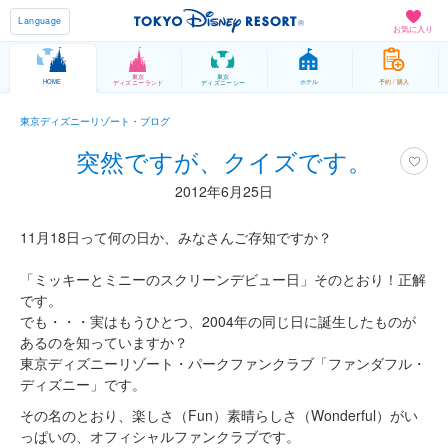
Language
お気に入り
東京
東京
HOME
ホテル
予約 / 購入
ディズニーランド
ディズニーシー
東京ディズニーリゾート・ブログ
突然ですが、クイズです。
2012年6月25日
11月18日って何の日か、みなさんご存知ですか？
「ミッキーとミニーのスクリーンデビュー日」そのとおり！正解
です。
でも・・・実はもうひとつ、2004年の同じ日に誕生したものが
あるのを知っていますか？
東京ディズニーリゾート・パークファンクラブ「ファンダフル・
ディズニー」です。
その名のとおり、楽しさ（Fun）素晴らしさ（Wonderful）がい
っぱいの、オフィシャルファンクラブです。