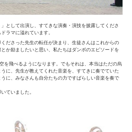
ト」として出演し、すてきな演奏・演技を披露してくださ
もドラマに溢れています。
導くださった先生の転任が決まり、生徒さんはこれからの
何とか励ましたいと思い、私たちはダンボのエピソードを
、空を飛べるようになります。でもそれは、本当はただの烏
ように、先生が教えてくれた音楽を、すてきに奏でていた
ように、みなさんも自分たちの力ですばらしい音楽を奏で
輝いていました。