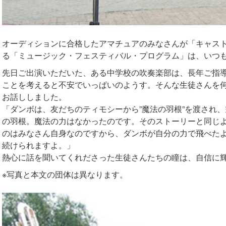
オーディションに合格したアマチュアのみなさんが「キャス
る「ミュージック・フェスティバル・プログラム」は、いつ
先日ご出演いただいた、ある中学校の吹奏楽部は、長年ご指
ことを考えると不安でいっぱいのようす。そんな生徒さんを
お話ししました。
「ダンボは、友だちのティモシーから”魔法の羽根”を渡され
の羽根。魔法の力はなかったのです。そのストーリーと同じ
のはみなさん自身なのですから、ダンボが自分の力で飛べた
続けられますよ。」
熱心に話を聞いてくれださった生徒さんたちの瞳は、自信に
※写真と本文の団体は異なります。