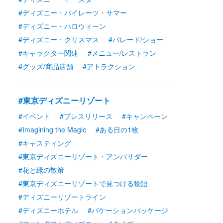
#ディズニー・パイレーツ・サマー
#ディズニー・ハロウィーン
#ディズニー・クリスマス
#パレード/ショー
#キャラクター関連
#メニュー/レストラン
#グッズ/商品店舗
#アトラクション
#東京ディズニーリゾート
#イベント
#プレスリリース
#キャンペーン
#Imagining the Magic
#ある日の1枚
#キャスティング
#東京ディズニーリゾート・アンバサダー
#花と緑の散策
#東京ディズニーリゾートで見つける物語
#ディズニーリゾートライン
#ディズニーホテル
#バケーションパッケージ