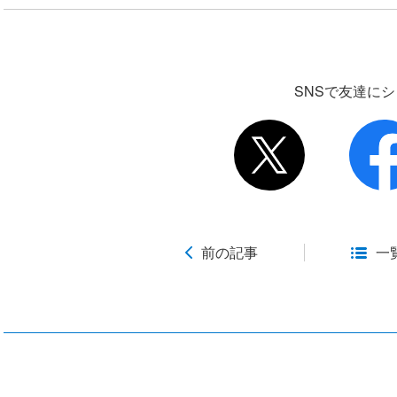
SNSで友達に
前の記事
一