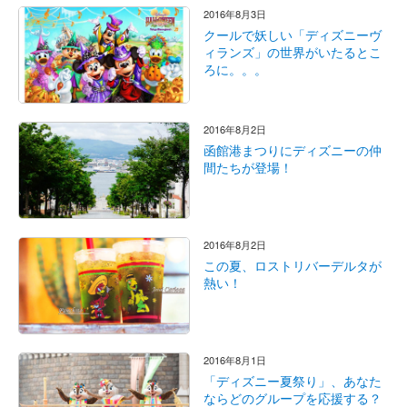
2016年8月3日
クールで妖しい「ディズニーヴ
ィランズ」の世界がいたるとこ
ろに。。。
2016年8月2日
函館港まつりにディズニーの仲
間たちが登場！
2016年8月2日
この夏、ロストリバーデルタが
熱い！
2016年8月1日
「ディズニー夏祭り」、あなた
ならどのグループを応援する？