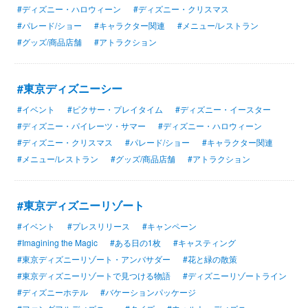
#ディズニー・ハロウィーン
#ディズニー・クリスマス
#パレード/ショー
#キャラクター関連
#メニュー/レストラン
#グッズ/商品店舗
#アトラクション
#東京ディズニーシー
#イベント
#ピクサー・プレイタイム
#ディズニー・イースター
#ディズニー・パイレーツ・サマー
#ディズニー・ハロウィーン
#ディズニー・クリスマス
#パレード/ショー
#キャラクター関連
#メニュー/レストラン
#グッズ/商品店舗
#アトラクション
#東京ディズニーリゾート
#イベント
#プレスリリース
#キャンペーン
#Imagining the Magic
#ある日の1枚
#キャスティング
#東京ディズニーリゾート・アンバサダー
#花と緑の散策
#東京ディズニーリゾートで見つける物語
#ディズニーリゾートライン
#ディズニーホテル
#バケーションパッケージ