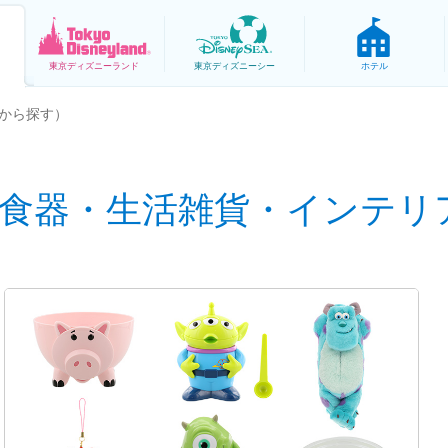
東京
ディズニーランド
東京
ディズニーシー
ホテル
から探す）
#食器・生活雑貨・インテリ