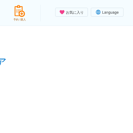
お気に入り
Language
予約 / 購入
ア