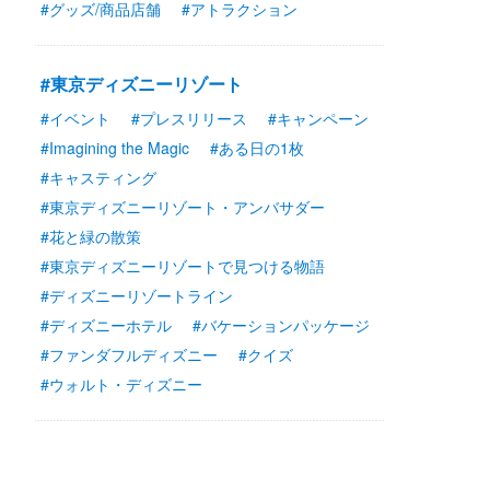
#グッズ/商品店舗
#アトラクション
#東京ディズニーリゾート
#イベント
#プレスリリース
#キャンペーン
#Imagining the Magic
#ある日の1枚
#キャスティング
#東京ディズニーリゾート・アンバサダー
#花と緑の散策
#東京ディズニーリゾートで見つける物語
#ディズニーリゾートライン
#ディズニーホテル
#バケーションパッケージ
#ファンダフルディズニー
#クイズ
#ウォルト・ディズニー