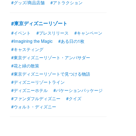
#グッズ/商品店舗
#アトラクション
#東京ディズニーリゾート
#イベント
#プレスリリース
#キャンペーン
#Imagining the Magic
#ある日の1枚
#キャスティング
#東京ディズニーリゾート・アンバサダー
#花と緑の散策
#東京ディズニーリゾートで見つける物語
#ディズニーリゾートライン
#ディズニーホテル
#バケーションパッケージ
#ファンダフルディズニー
#クイズ
#ウォルト・ディズニー