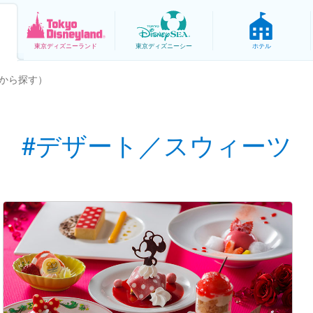
東京
ディズニーランド
東京
ディズニーシー
ホテル
から探す）
#デザート／スウィーツ