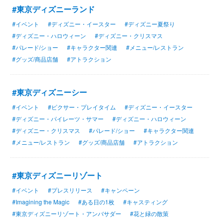
#東京ディズニーランド
#イベント
#ディズニー・イースター
#ディズニー夏祭り
#ディズニー・ハロウィーン
#ディズニー・クリスマス
#パレード/ショー
#キャラクター関連
#メニュー/レストラン
#グッズ/商品店舗
#アトラクション
#東京ディズニーシー
#イベント
#ピクサー・プレイタイム
#ディズニー・イースター
#ディズニー・パイレーツ・サマー
#ディズニー・ハロウィーン
#ディズニー・クリスマス
#パレード/ショー
#キャラクター関連
#メニュー/レストラン
#グッズ/商品店舗
#アトラクション
#東京ディズニーリゾート
#イベント
#プレスリリース
#キャンペーン
#Imagining the Magic
#ある日の1枚
#キャスティング
#東京ディズニーリゾート・アンバサダー
#花と緑の散策