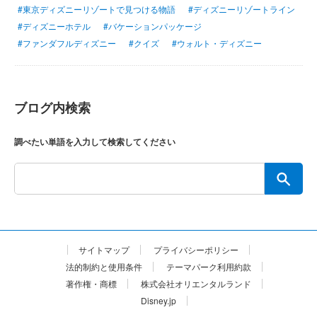
#東京ディズニーリゾートで見つける物語
#ディズニーリゾートライン
#ディズニーホテル
#バケーションパッケージ
#ファンダフルディズニー
#クイズ
#ウォルト・ディズニー
ブログ内検索
調べたい単語を入力して検索してください
サイトマップ
プライバシーポリシー
法的制約と使用条件
テーマパーク利用約款
著作権・商標
株式会社オリエンタルランド
Disney.jp