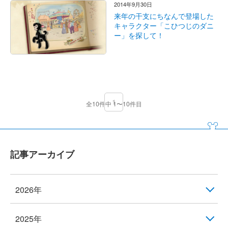
2014年9月30日
来年の干支にちなんで登場した
キャラクター「こひつじのダニ
ー」を探して！
1
全10件中 1〜10件目
記事アーカイブ
2026年
2025年