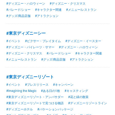
#ディズニー・ハロウィーン
#ディズニー・クリスマス
#パレード/ショー
#キャラクター関連
#メニュー/レストラン
#グッズ/商品店舗
#アトラクション
#東京ディズニーシー
#イベント
#ピクサー・プレイタイム
#ディズニー・イースター
#ディズニー・パイレーツ・サマー
#ディズニー・ハロウィーン
#ディズニー・クリスマス
#パレード/ショー
#キャラクター関連
#メニュー/レストラン
#グッズ/商品店舗
#アトラクション
#東京ディズニーリゾート
#イベント
#プレスリリース
#キャンペーン
#Imagining the Magic
#ある日の1枚
#キャスティング
#東京ディズニーリゾート・アンバサダー
#花と緑の散策
#東京ディズニーリゾートで見つける物語
#ディズニーリゾートライン
#ディズニーホテル
#バケーションパッケージ