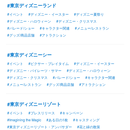
#東京ディズニーランド
#イベント
#ディズニー・イースター
#ディズニー夏祭り
#ディズニー・ハロウィーン
#ディズニー・クリスマス
#パレード/ショー
#キャラクター関連
#メニュー/レストラン
#グッズ/商品店舗
#アトラクション
#東京ディズニーシー
#イベント
#ピクサー・プレイタイム
#ディズニー・イースター
#ディズニー・パイレーツ・サマー
#ディズニー・ハロウィーン
#ディズニー・クリスマス
#パレード/ショー
#キャラクター関連
#メニュー/レストラン
#グッズ/商品店舗
#アトラクション
#東京ディズニーリゾート
#イベント
#プレスリリース
#キャンペーン
#Imagining the Magic
#ある日の1枚
#キャスティング
#東京ディズニーリゾート・アンバサダー
#花と緑の散策