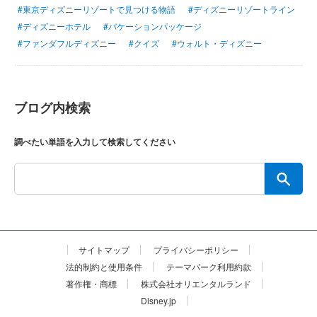
#東京ディズニーリゾートで見つける物語
#ディズニーリゾートライン
#ディズニーホテル
#バケーションパッケージ
#ファンダフルディズニー
#クイズ
#ウォルト・ディズニー
ブログ内検索
調べたい単語を入力して検索してください
サイトマップ
プライバシーポリシー
法的制約と使用条件
テーマパーク利用約款
著作権・商標
株式会社オリエンタルランド
Disney.jp