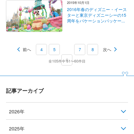
2015年10月1日
2016年春のディズニー・イース
ターと東京ディズニーシーの15
周年をバケーションパッケー...
前へ
4
5
7
8
次へ
6
全105件中 51〜60件目
記事アーカイブ
2026年
2025年