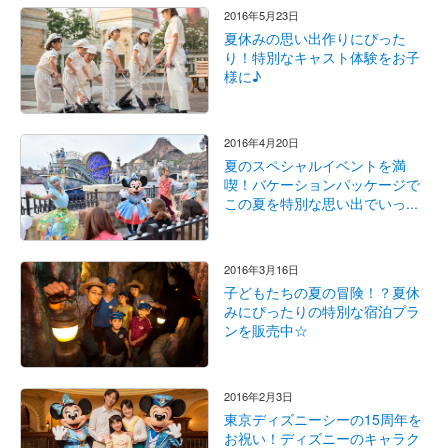
2016年5月23日
夏休みの思い出作りにぴった
り！特別なキャスト体験をお子
様に♪
2016年4月20日
夏のスペシャルイベントを満
喫！バケーションパッケージで
この夏を特別な思い出でいっ...
2016年3月16日
子どもたちの夏の冒険！？夏休
みにぴったりの特別な宿泊プラ
ンを販売中☆
2016年2月3日
東京ディズニーシーの15周年を
お祝い！ディズニーのキャラク