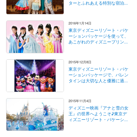
ターとふれあえる特別な宿泊...
2016年1月14日
東京ディズニーリゾート・バケ
ーションパッケージを使って、
あこがれのディズニープリン...
2015年12月8日
東京ディズニーリゾート・バケ
ーションパッケージで、バレン
タインは大切な人と優雅に過...
2015年11月4日
ディズニー映画『アナと雪の女
王』の世界へようこそ♪東京デ
ィズニーリゾート・バケーシ...