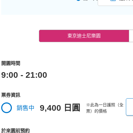
東京迪士尼樂園
開園時間
9:00 - 21:00
票券資訊
※此為一日護照（全
9,400 日圓
銷售中
票）的價格
於來園前預約