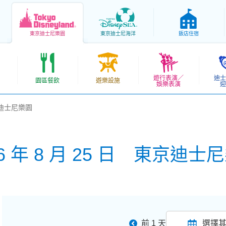
東京
迪士尼樂園
東京
迪士尼海洋
飯店住宿
遊行表演／
迪士
園區餐飲
遊樂設施
娛樂表演
迎
東京迪士尼樂園
26 年 8 月 25 日 東京迪士
前 1 天
選擇