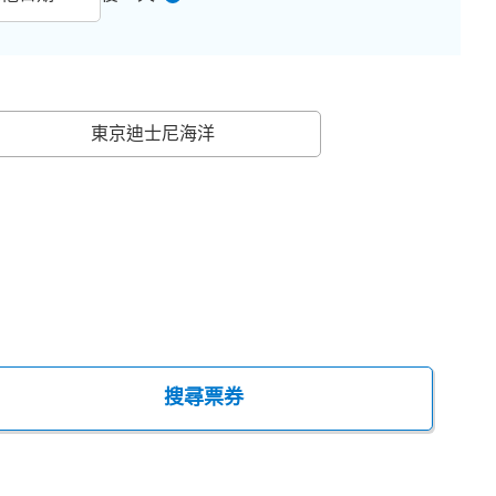
東京迪士尼海洋
搜尋票券