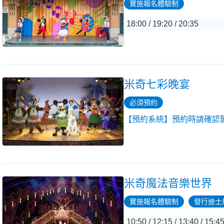
實施報名體驗制
18:00 / 19:20 / 20:35
米奇七彩晚宴
必須預約
【預約系統】預約時請確認
米奇魔法音樂世界
實施報名體驗制
發行迪士
10:50 / 12:15 / 13:40 / 15:45