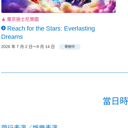
東京迪士尼樂園
Reach for the Stars: Everlasting
Dreams
2026 年 7 月 2 日～9 月 14 日
舉辦中
當日
遊行表演／娛樂表演