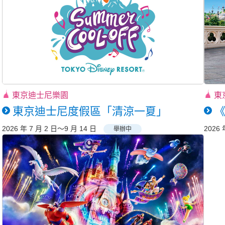
東京迪士尼樂園
東
東京迪士尼度假區「清涼一夏」
《
2026 年 7 月 2 日～9 月 14 日
2026 
舉辦中