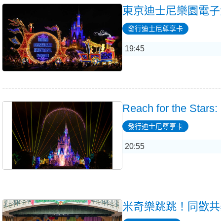
東京迪士尼樂園電子
發行迪士尼尊享卡
19:45
Reach for the Stars:
發行迪士尼尊享卡
20:55
米奇樂跳跳！同歡共