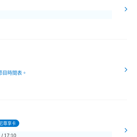
節目時間表。
尼尊享卡
 / 17:10