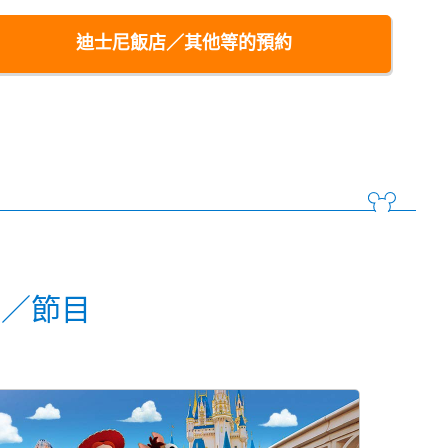
迪士尼飯店／其他等的預約
動／節目