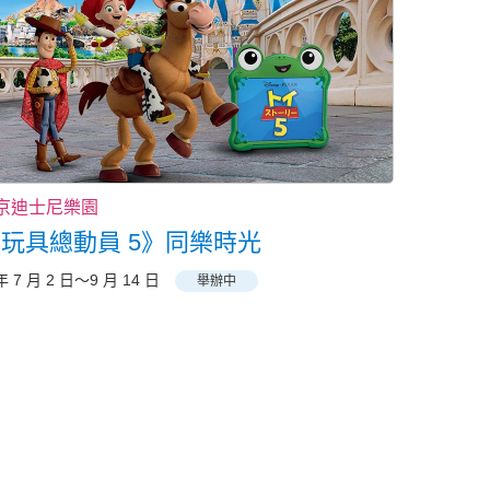
京迪士尼樂園
玩具總動員 5》同樂時光
年 7 月 2 日～9 月 14 日
舉辦中