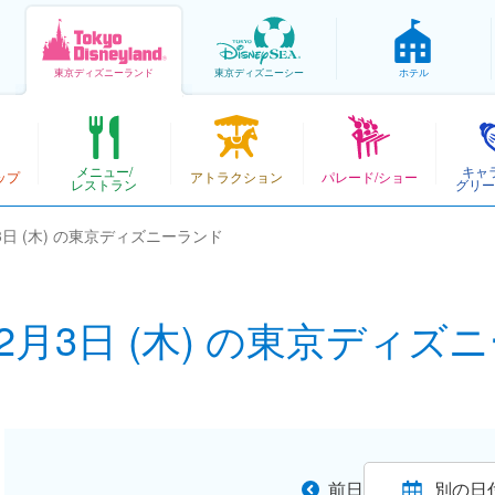
東京
ディズニーランド
東京
ディズニーシー
ホテル
メニュー/
キャ
ップ
アトラクション
パレード/ショー
レストラン
グリー
月3日 (木) の東京ディズニーランド
12月3日 (木) の東京ディ
前日
別の日