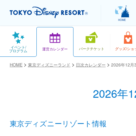
HOME
イベント/
パークチケット
グッズ/ショ
運営カレンダー
プログラム
HOME
東京ディズニーランド
日次カレンダー
2026年12
2026年
お気に入り
東京ディズニーリゾート情報